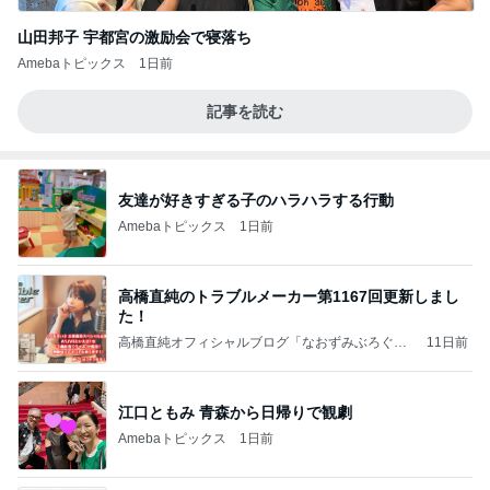
山田邦子 宇都宮の激励会で寝落ち
Amebaトピックス
1日前
記事を読む
友達が好きすぎる子のハラハラする行動
Amebaトピックス
1日前
高橋直純のトラブルメーカー第1167回更新しまし
た！
高橋直純オフィシャルブログ「なおずみぶろぐ」
11日前
Powered by Ameba
江口ともみ 青森から日帰りで観劇
Amebaトピックス
1日前