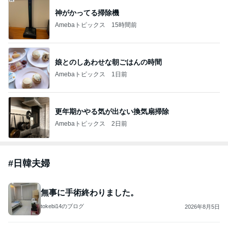
神がかってる掃除機
Amebaトピックス
15時間前
娘とのしあわせな朝ごはんの時間
Amebaトピックス
1日前
更年期かやる気が出ない換気扇掃除
Amebaトピックス
2日前
#
日韓夫婦
無事に手術終わりました。
tokebi14のブログ
2026年8月5日