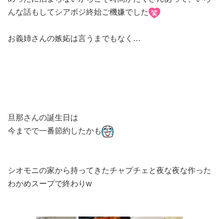
んな話もしてシアボジ終始ご機嫌でした
お義姉さんの嫉妬は言うまでもなく…
旦那さんの誕生日は
今までで一番節約したかも
シオモニの家から持ってきたチャプチェと夜な夜な作った
わかめスープで終わりw