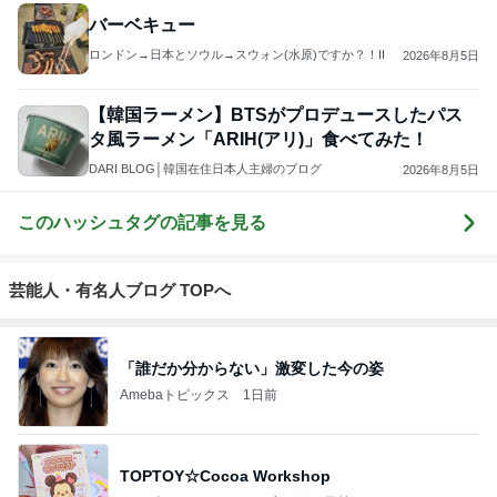
バーベキュー
ロンドン→日本とソウル→スウォン(水原)ですか？！II
2026年8月5日
【韓国ラーメン】BTSがプロデュースしたパス
タ風ラーメン「ARIH(アリ)」食べてみた！
DARI BLOG│韓国在住日本人主婦のブログ
2026年8月5日
このハッシュタグの記事を見る
芸能人・有名人ブログ TOPへ
「誰だか分からない」激変した今の姿
Amebaトピックス
1日前
TOPTOY☆Cocoa Workshop