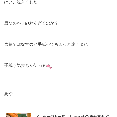
はい、泣きました
歳なのか？純粋すぎるのか？
言葉ではなすのと手紙ってちょっと違うよね
手紙も気持ちが伝わる
あや
メッセージカード おしゃれ 金色 寄せ書き グ