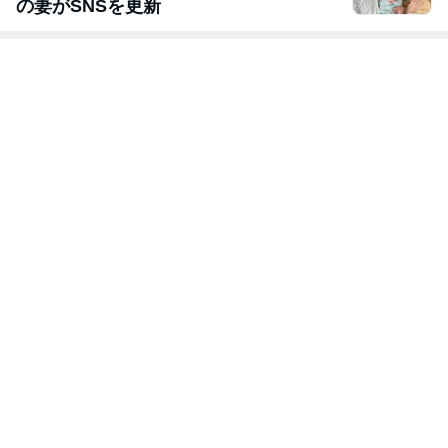
の妻がSNSを更新