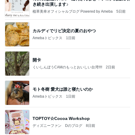
き続き出演します♪
植草美幸オフィシャルブログ Powered by Ameba
5日前
カルディでリピ決定の夏のおやつ
Amebaトピックス
1日前
開卡
くいしんぼうCAMのもっとおいしい台湾!!!!
2日前
モト冬樹 愛犬は誰と寝たいのか
Amebaトピックス
1日前
TOPTOY☆Cocoa Workshop
ディズニーファン Dのブログ
8日前