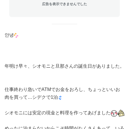
広告を表示できませんでした
안녕
年明け早々、シオモニと旦那さんの誕生日がありました。
仕事終わり急いでATMでお金をおろし、ちょっといいお
肉を買って…シデクで1泊
シオモニには安定の現金と料理を作ってあげました
めったに泊まらないからこそ時間がたくさんあって、いろ