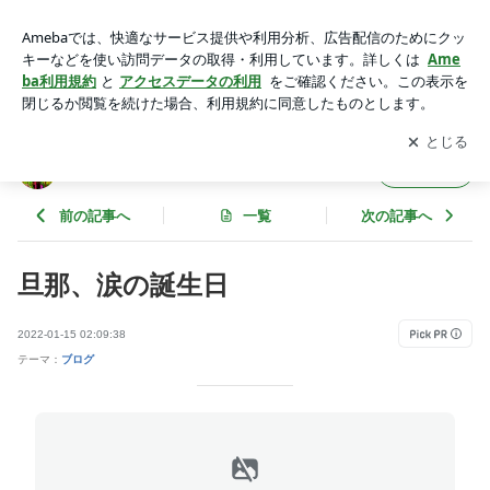
旦那、涙の誕生日 | ひっそり韓国生活Ⅱ
アプリをダウンロードして
ブログの更新通知
を受け取りまし
開く
ょう。
ひっそり韓国生活Ⅱ
フォロー
前の記事へ
一覧
次の記事へ
旦那、涙の誕生日
2022-01-15 02:09:38
テーマ：
ブログ