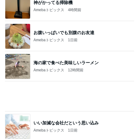
神がかってる掃除機
Amebaトピックス
4時間前
お腹いっぱいでも別腹のお友達
Amebaトピックス
1日前
海の家で食べた美味しいラーメン
Amebaトピックス
12時間前
いい加減な会社だという思い込み
Amebaトピックス
1日前
アグネス 孫とプールで泳ぎ日焼け
Amebaトピックス
1日前