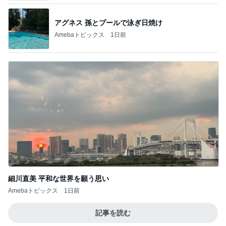
細川直美 平和な世界を願う思い
Amebaトピックス
1日前
記事を読む
田中健 鮭パスタからトマト味へ変更
Amebaトピックス
14時間前