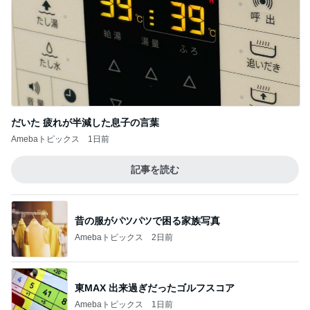
だいた 疲れが半減した息子の言葉
Amebaトピックス
1日前
記事を読む
昔の服がパツパツで困る家族写真
Amebaトピックス
2日前
東MAX 出来過ぎだったゴルフスコア
Amebaトピックス
1日前