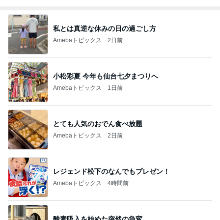
私とは真逆な休みの日の過ごし方
Amebaトピックス
2日前
小松彩夏 今年も仙台七夕まつりへ
Amebaトピックス
1日前
とても人気のおでん食べ放題
Amebaトピックス
2日前
レジェンド松下のなんでもプレゼン！
Amebaトピックス
4時間前
酸素吸入を始めた突然の急変