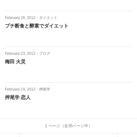
February 26, 2012
・
ダイエット
プチ断食と酵素でダイエット
February 23, 2012
・
ブログ
梅田 火災
February 19, 2012
・
押尾学
押尾学 恋人
1
ページ（全
35
ページ中）