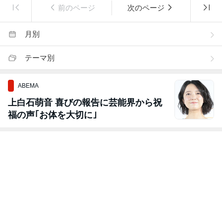
前のページ
次のページ
月別
テーマ別
ABEMA
上白石萌音 喜びの報告に芸能界から祝
福の声｢お体を大切に｣