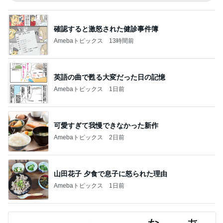
確認すると激怒された健診事件簿
Amebaトピックス
13時間前
英語の曲で甦る大変だった日の記憶
Amebaトピックス
1日前
可愛すぎて我慢できなかった新作
Amebaトピックス
2日前
山田花子 夕食で息子に怒られた理由
Amebaトピックス
1日前