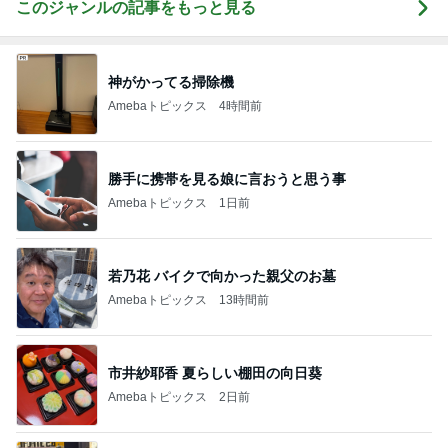
このジャンルの記事をもっと見る
神がかってる掃除機
Amebaトピックス
4時間前
勝手に携帯を見る娘に言おうと思う事
Amebaトピックス
1日前
若乃花 バイクで向かった親父のお墓
Amebaトピックス
13時間前
市井紗耶香 夏らしい棚田の向日葵
Amebaトピックス
2日前