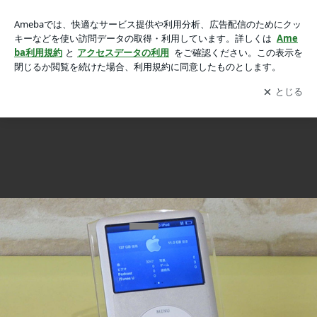
iPod classicの256GBへSSD化修理にご来店！アイポッド修理
iPod classicの256GBへSSD化修理にご来店！アイポッド修理もクイック名古屋
もクイック名古屋の画像 2枚中2枚目