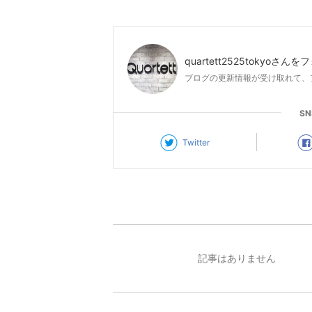
quartett2525tokyo
さんをフ
ブログの更新情報が受け取れて、
S
Twitter
記事はありません