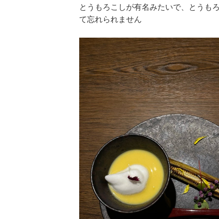
とうもろこしが有名みたいで、とうも
て忘れられません