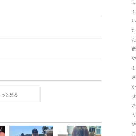
し
も
い
た
た
伊
や
も
さ
か
もっと見る
せ
さ
ミ
や
こ