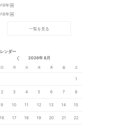
開
019
年
く
開
018
年
く
開
く
一覧を見る
レンダー
2026年 8月
日
月
火
水
木
金
土
1
2
3
4
5
6
7
8
9
10
11
12
13
14
15
16
17
18
19
20
21
22