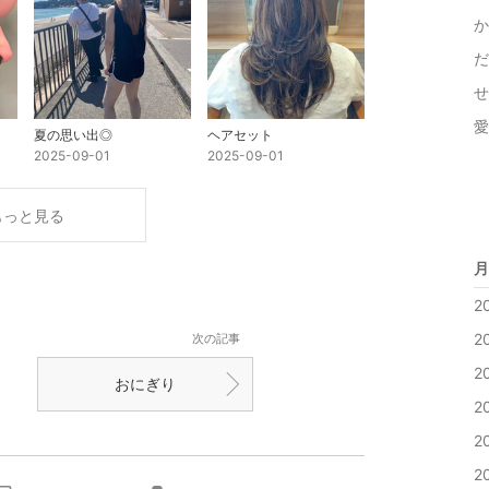
か
だ
せ
愛
夏の思い出◎
ヘアセット
2025-09-01
2025-09-01
もっと見る
月
2
2
次の記事
2
おにぎり
2
2
2