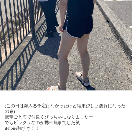
(この日は海入る予定はなかったけど結果びしょ濡れになった
の巻)
携帯ごと海で仲良くびっちゃになりましたー
でもビックリなのが携帯無事でした笑
iPhone強すぎ！！