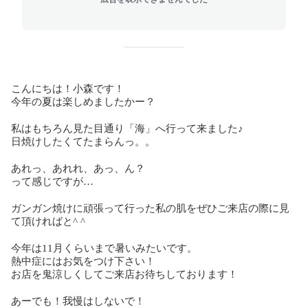
こんにちは！小森です！
今年の夏は楽しめましたかー？
私はもちろん見た目通り「海」へ行って来ました♪
日焼けしたくてたまらんっ。。
あれっ、あれれ、あっ、ん？
って感じですが…
ガンガン焼けに頑張って行った私の肌をぜひご来店の際に見
て頂ければと^ ^
今年は11月くらいまで暑いみたいです。
熱中症にはお気をつけ下さい！
お店を鬼涼しくしてご来店お待ちしております！
あーでも！我慢はしないで！