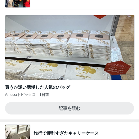
究室」Powered by Ameba
買うか迷い我慢した人気のバッグ
Amebaトピックス
1日前
記事を読む
旅行で便利すぎたキャリーケース