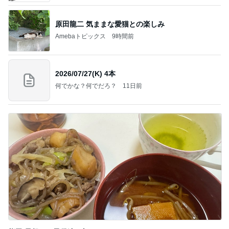
原田龍二 気ままな愛猫との楽しみ
Amebaトピックス
9時間前
2026/07/27(K) 4本
何でかな？何でだろ？
11日前