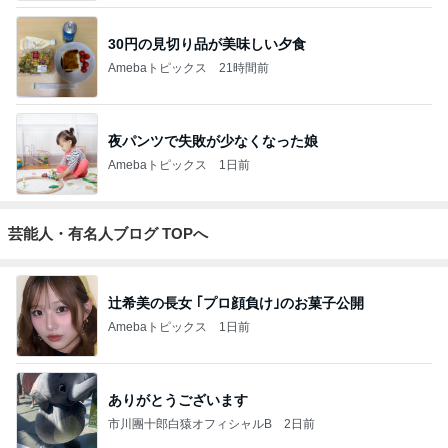
30円の見切り品が美味しい夕食
Amebaトピックス
21時間前
夜パンツで失敗が少なくなった娘
Amebaトピックス
1日前
芸能人・有名人ブログ TOPへ
辻希美の長女 ｢プロ顔負け｣のお菓子公開
Amebaトピックス
1日前
ありがとうございます
市川團十郎白猿オフィシャルB
2日前