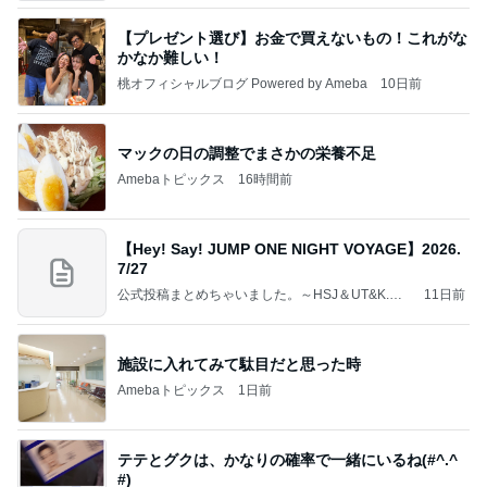
【プレゼント選び】お金で買えないもの！これがな
かなか難しい！
桃オフィシャルブログ Powered by Ameba
10日前
マックの日の調整でまさかの栄養不足
Amebaトピックス
16時間前
【Hey! Say! JUMP ONE NIGHT VOYAGE】2026.
7/27
公式投稿まとめちゃいました。～HSJ＆UT&K.O.
11日前
～
施設に入れてみて駄目だと思った時
Amebaトピックス
1日前
テテとグクは、かなりの確率で一緒にいるね(#^.^
#)