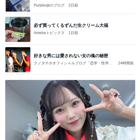
Purplevjkのブログ
2日前
必ず買ってくるずんだ生クリーム大福
Amebaトピックス
1日前
好きな男には愛されない女の魂の秘密
クノタチホオフィシャルブログ「恋学・性学研
24時間前
究室」Powered by Ameba