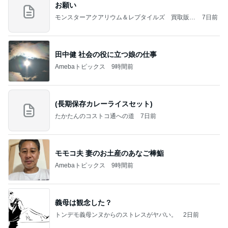
お願い
モンスターアクアリウム＆レプタイルズ 買取販売
7日前
情報
田中健 社会の役に立つ娘の仕事
Amebaトピックス
9時間前
(長期保存カレーライスセット)
たかたんのコストコ通への道
7日前
モモコ夫 妻のお土産のあなご棒鮨
Amebaトピックス
9時間前
義母は観念した？
トンデモ義母ンヌからのストレスがヤバい。
2日前