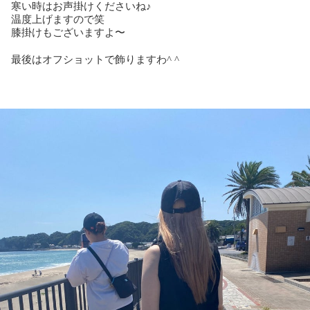
寒い時はお声掛けくださいね♪
温度上げますので笑
膝掛けもございますよ〜
最後はオフショットで飾りますわ^ ^