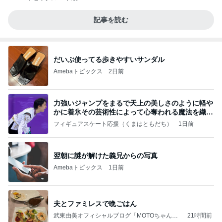
記事を読む
だいぶ使ってる歩きやすいサンダル
Amebaトピックス
2日前
力強いジャンプをまるで天上の美しさのように軽や
かに着氷その芸術性によって心奪われる魔法を織り
なす
フィギュアスケート応援（くまはともだち）
1日前
翌朝に謎が解けた義兄からの写真
Amebaトピックス
1日前
夫とファミレスで晩ごはん
武東由美オフィシャルブログ「MOTOちゃんと
21時間前