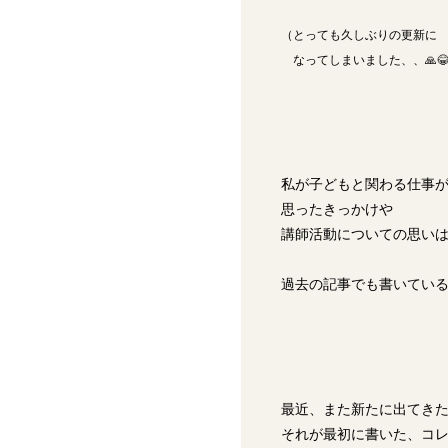
（とっても久しぶりの更新に
なってしまいました、、🙏
私が子どもと関わる仕事
思ったきっかけや
講師活動についての思い
過去の記事でも書いてい
最近、また新たに出てき
それが最初に書いた、コ