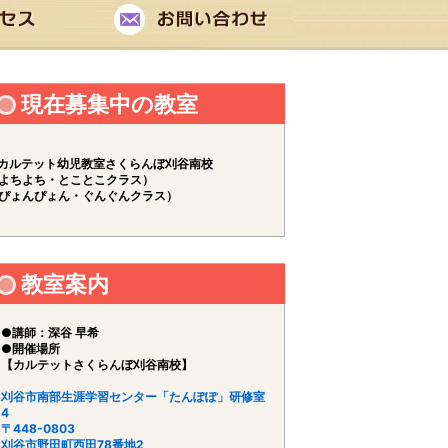
現在募集中の教室
カルテット幼児教室さくらんぼ刈谷南校
よちよち・とことこクラス）
ぴょんぴょん・ぐんぐんクラス）
教室案内
●講師：深谷 早希
●開催場所
【カルテットさくらんぼ刈谷南校】
刈谷市南部生涯学習センター「たんぽぽ」研修室
4
〒448-0803
刈谷市野田町西田78番地2