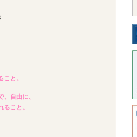
師
。
ること。
で、自由に、
れること。