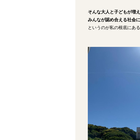
そんな大人と子どもが増
みんなが認め合える社会
というのが私の根底にある