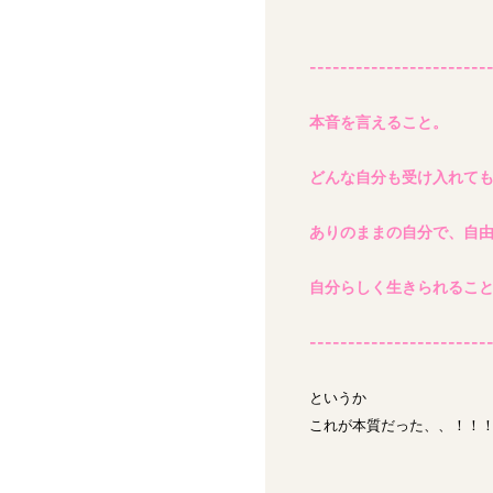
-----------------------
本音を言えること。
どんな自分も受け入れて
ありのままの自分で、自
自分らしく生きられるこ
-----------------------
というか
これが本質だった、、！！