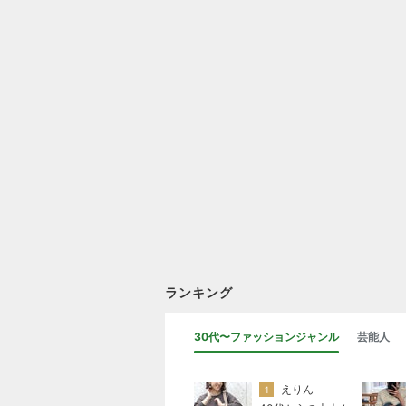
ランキング
30代〜ファッションジャンル
芸能人
えりん
1