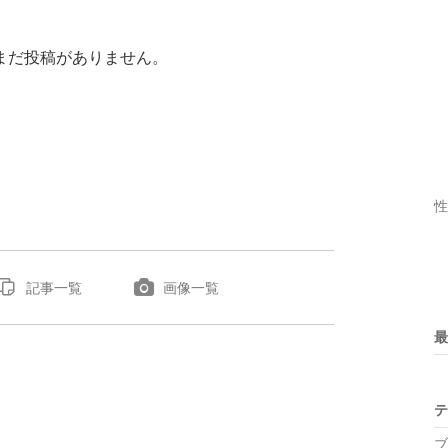
まだ投稿がありません。
性
記事一覧
画像一覧
最
テ
ブ