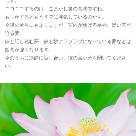
です。
ニコニコするのは、ごまかし笑の意味ですね。
もしかするともうすでに浮気しているのかも。
今後の夢見にもよりますが、室内が焦げる夢や、黒い雲が
迫る夢、
彼と話し込む夢、彼と妙にラブラブになっている夢などは
凶意が強くなります。
今のうちに冷静に話し合い、彼の言い分を聞いてくださ
い。