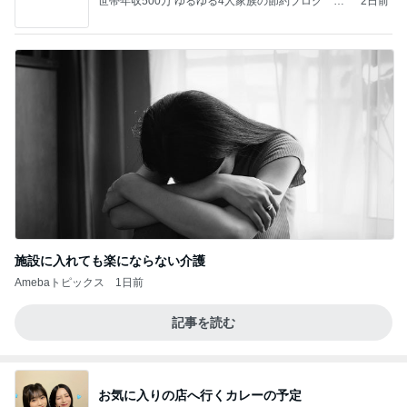
世帯年収500万 ゆるゆる4人家族の節約ブログ 〜
2日前
ケチ旦那と金銭感覚マヒ嫁の日々〜
施設に入れても楽にならない介護
Amebaトピックス
1日前
記事を読む
お気に入りの店へ行くカレーの予定