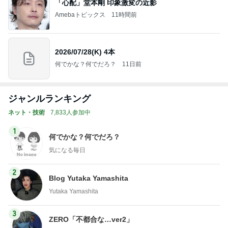
「心配」堂本剛 印象激変の近影
Amebaトピックス
11時間前
2026/07/28(K) 4本
何でかな？何でだろ？
11日前
ジャンルランキング
ネット・技術
7,833人参加中
1
何でかな？何でだろ？
気になる毎日
2
Blog Yutaka Yamashita
Yutaka Yamashita
3
ZERO「不都合な…ver2」