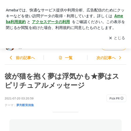
彼が猫を抱く夢は浮気かも★夢はスピリチュアルメッセージ |
AI意識革命と三島由紀夫：柴犬スピリチュアル
アプリをダウンロードして
ブログの更新通知
を受け取りまし
開く
ょう。
AI意識革命と三島由紀夫：柴犬スピリチュア
フォロー
ル
前の記事へ
一覧
次の記事へ
彼が猫を抱く夢は浮気かも★夢はス
ピリチュアルメッセージ
2021-07-20 03:20:59
テーマ：
夢判断実例集