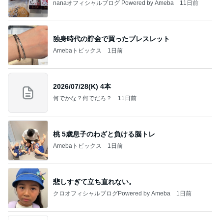
nanaオフィシャルブログ Powered by Ameba
11日前
独身時代の貯金で買ったブレスレット
Amebaトピックス
1日前
2026/07/28(K) 4本
何でかな？何でだろ？
11日前
桃 5歳息子のわざと負ける脳トレ
Amebaトピックス
1日前
悲しすぎて立ち直れない。
クロオフィシャルブログPowered by Ameba
1日前