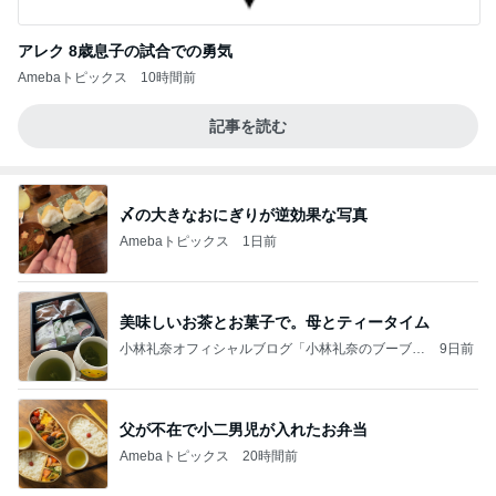
アレク 8歳息子の試合での勇気
Amebaトピックス
10時間前
記事を読む
〆の大きなおにぎりが逆効果な写真
Amebaトピックス
1日前
美味しいお茶とお菓子で。母とティータイム
小林礼奈オフィシャルブログ「小林礼奈のブーブー
9日前
ブログ」Powered by Ameba
父が不在で小二男児が入れたお弁当
Amebaトピックス
20時間前