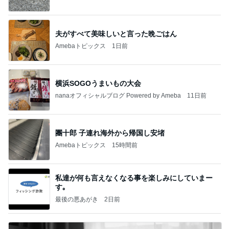
ba
夫がすべて美味しいと言った晩ごはん
Amebaトピックス
1日前
横浜SOGOうまいもの大会
nanaオフィシャルブログ Powered by Ameba
11日前
團十郎 子連れ海外から帰国し安堵
Amebaトピックス
15時間前
私達が何も言えなくなる事を楽しみにしていまー
す｡
最後の悪あがき
2日前