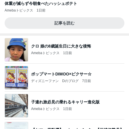
体重が減らず今朝食べたハッシュポテト
Amebaトピックス
1日前
記事を読む
クロ 娘の8歳誕生日に大きな後悔
Amebaトピックス
1日前
ポップマートDIMOO×ピクサー☆
ディズニーファン Dのブログ
7日前
子連れ旅必見の乗れるキャリー進化版
Amebaトピックス
1日前