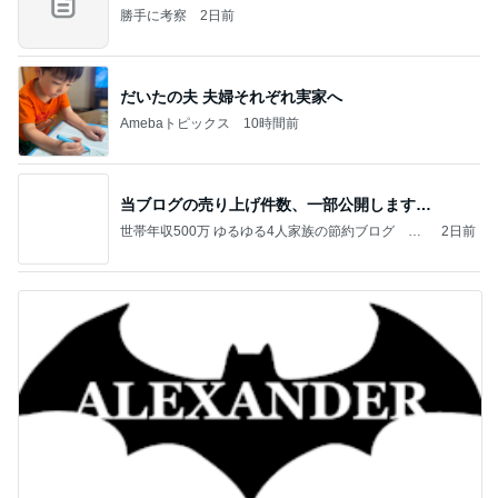
勝手に考察
2日前
だいたの夫 夫婦それぞれ実家へ
Amebaトピックス
10時間前
当ブログの売り上げ件数、一部公開します…
世帯年収500万 ゆるゆる4人家族の節約ブログ 〜
2日前
ケチ旦那と金銭感覚マヒ嫁の日々〜