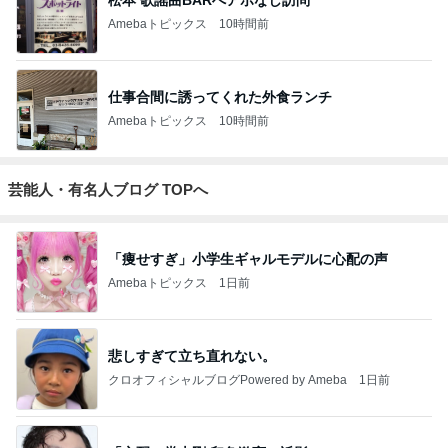
松本 歌謡曲BARへアポなし訪問
Amebaトピックス
10時間前
仕事合間に誘ってくれた外食ランチ
Amebaトピックス
10時間前
芸能人・有名人ブログ TOPへ
「痩せすぎ」小学生ギャルモデルに心配の声
Amebaトピックス
1日前
悲しすぎて立ち直れない。
クロオフィシャルブログPowered by Ameba
1日前