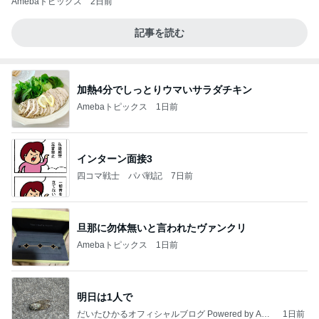
Amebaトピックス
2日前
記事を読む
加熱4分でしっとりウマいサラダチキン
Amebaトピックス
1日前
インターン面接3
四コマ戦士 パパ戦記
7日前
旦那に勿体無いと言われたヴァンクリ
Amebaトピックス
1日前
明日は1人で
だいたひかるオフィシャルブログ Powered by Ame
1日前