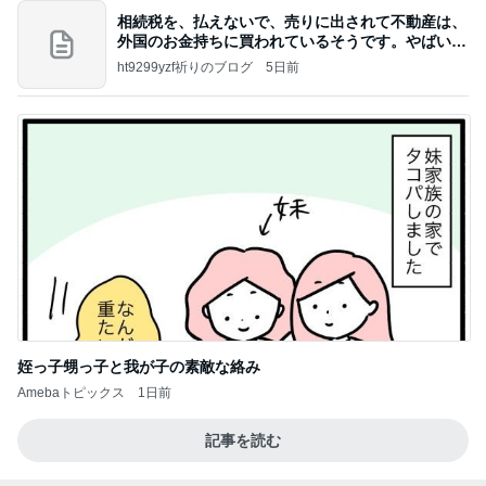
相続税を、払えないで、売りに出されて不動産は、
外国のお金持ちに買われているそうです。やばいで
すよ
ht9299yzf祈りのブログ
5日前
姪っ子甥っ子と我が子の素敵な絡み
Amebaトピックス
1日前
記事を読む