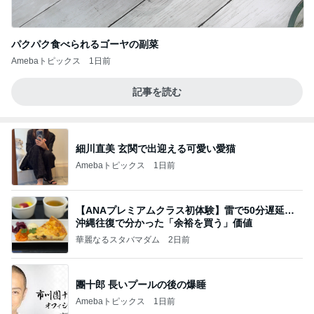
パクパク食べられるゴーヤの副菜
Amebaトピックス
1日前
記事を読む
細川直美 玄関で出迎える可愛い愛猫
Amebaトピックス
1日前
【ANAプレミアムクラス初体験】雷で50分遅延…
沖縄往復で分かった「余裕を買う」価値
華麗なるスタバマダム
2日前
團十郎 長いプールの後の爆睡
Amebaトピックス
1日前