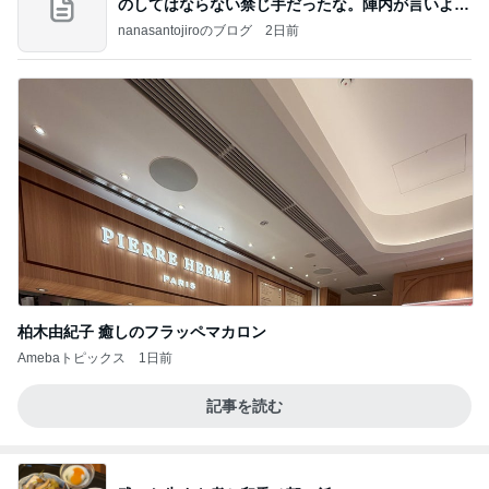
のしてはならない禁じ手だったな。陣内が言いよる
のよ
nanasantojiroのブログ
2日前
柏木由紀子 癒しのフラッペマカロン
Amebaトピックス
1日前
記事を読む