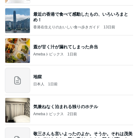
最近の香港で食べて感動したもの、いろいろまと
め！
香港在住えりのおいしい食べ歩きガイド
13日前
蓋が甘く汁が漏れてしまった弁当
Amebaトピックス
1日前
地獄
日本人
1日前
気兼ねなく泊まれる独りのホテル
Amebaトピックス
2日前
敬三さんも言いよったのよか。そうか。それは茂美