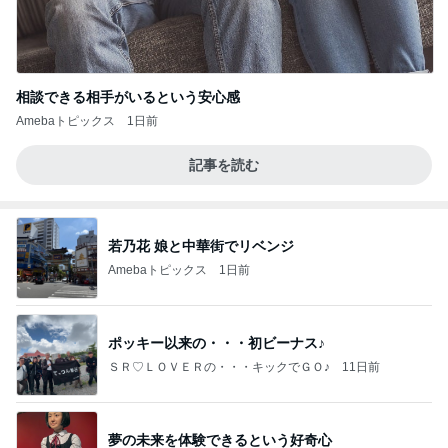
相談できる相手がいるという安心感
Amebaトピックス
1日前
記事を読む
若乃花 娘と中華街でリベンジ
Amebaトピックス
1日前
ポッキー以来の・・・初ビーナス♪
ＳＲ♡ＬＯＶＥＲの・・・キックでＧＯ♪
11日前
夢の未来を体験できるという好奇心