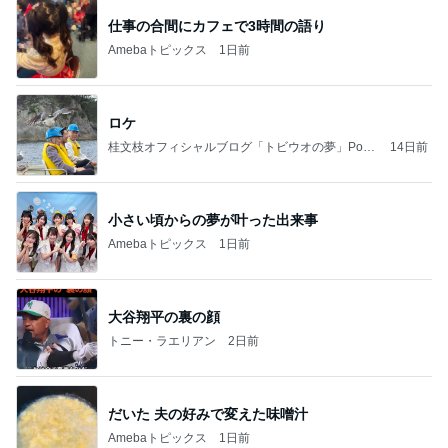
仕事の合間にカフェで3時間の語り
Amebaトピックス
1日前
ロケ
桂文枝オフィシャルブログ「トビウオの夢」Pow
14日前
ered by Ameba
小さい頃からの夢が叶った出来事
Amebaトピックス
1日前
大谷翔平の裏の顔
トニー・ラエリアン
2日前
だいた 夫の好みで変えた味噌汁
Amebaトピックス
1日前