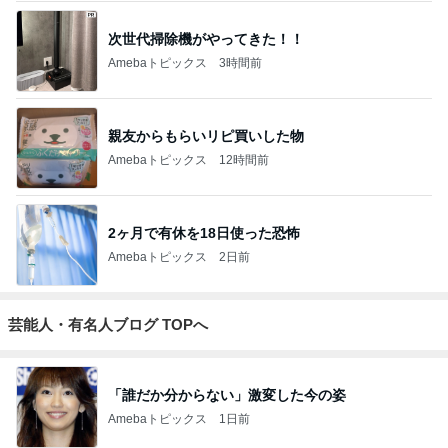
次世代掃除機がやってきた！！
Amebaトピックス
3時間前
親友からもらいリピ買いした物
Amebaトピックス
12時間前
2ヶ月で有休を18日使った恐怖
Amebaトピックス
2日前
芸能人・有名人ブログ TOPへ
「誰だか分からない」激変した今の姿
Amebaトピックス
1日前