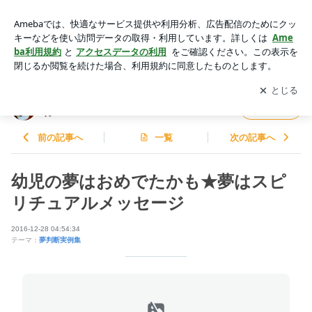
幼児の夢はおめでたかも★夢はスピリチュアルメッセージ | AI
意識革命と三島由紀夫：柴犬スピリチュアル
アプリをダウンロードして
ブログの更新通知
を受け取りまし
開く
ょう。
AI意識革命と三島由紀夫：柴犬スピリチュア
フォロー
ル
前の記事へ
一覧
次の記事へ
幼児の夢はおめでたかも★夢はスピ
リチュアルメッセージ
2016-12-28 04:54:34
テーマ：
夢判断実例集