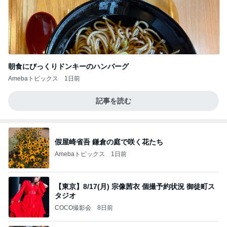
朝食にびっくりドンキーのハンバーグ
Amebaトピックス
1日前
記事を読む
假屋崎省吾 鎌倉の庭で咲く花たち
Amebaトピックス
1日前
【東京】8/17(月) 宗像茜衣 個撮予約状況 御徒町ス
タジオ
COCO撮影会
8日前