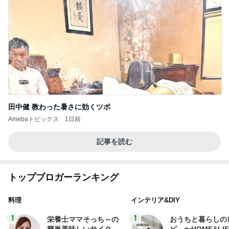
田中健 教わった暑さに効くツボ
Amebaトピックス
1日前
記事を読む
トップブロガーランキング
料理
インテリア&DIY
1
1
栄養士ママそっち～の
おうちと暮らしの