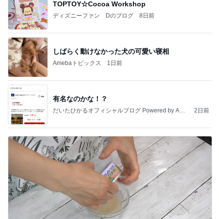
TOPTOY☆Cocoa Workshop
ディズニーファン Dのブログ
8日前
しばらく動けなかった犬の可愛い寝相
Amebaトピックス
1日前
有名なのかな！？
だいたひかるオフィシャルブログ Powered by Ame
2日前
ba