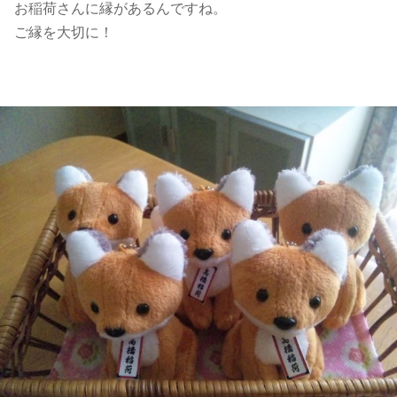
お稲荷さんに縁があるんですね。
ご縁を大切に！