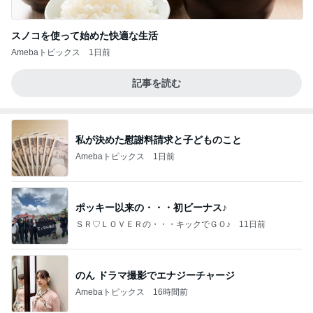
スノコを使って始めた快適な生活
Amebaトピックス
1日前
記事を読む
私が決めた慰謝料請求と子どものこと
Amebaトピックス
1日前
ポッキー以来の・・・初ビーナス♪
ＳＲ♡ＬＯＶＥＲの・・・キックでＧＯ♪
11日前
のん ドラマ撮影でエナジーチャージ
Amebaトピックス
16時間前