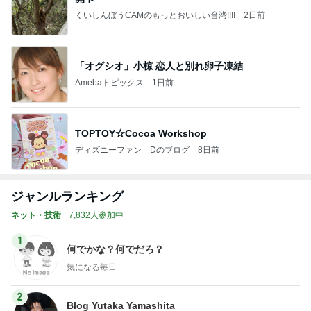
くいしんぼうCAMのもっとおいしい台湾!!!!
2日前
「オグシオ」小椋 恋人と別れ卵子凍結
Amebaトピックス
1日前
TOPTOY☆Cocoa Workshop
ディズニーファン Dのブログ
8日前
ジャンルランキング
ネット・技術
7,832人参加中
1
何でかな？何でだろ？
気になる毎日
2
Blog Yutaka Yamashita