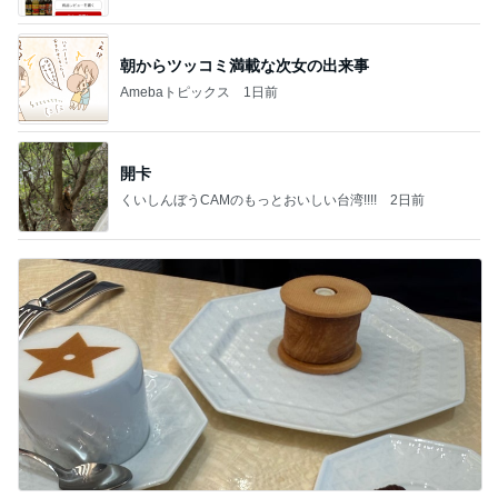
ba
朝からツッコミ満載な次女の出来事
Amebaトピックス
1日前
開卡
くいしんぼうCAMのもっとおいしい台湾!!!!
2日前