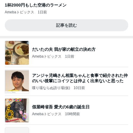
1杯2000円もした空港のラーメン
Amebaトピックス
1日前
記事を読む
だいたの夫 我が家の献立の決め方
Amebaトピックス
1日前
アンジャ児嶋さん相葉ちゃんと食事で紹介された仲
のいい後輩にコイツとは仲よく出来ないと思った
喋り場ならぬ語り場(仮)
10日前
假屋崎省吾 愛犬の6歳の誕生日
Amebaトピックス
10時間前