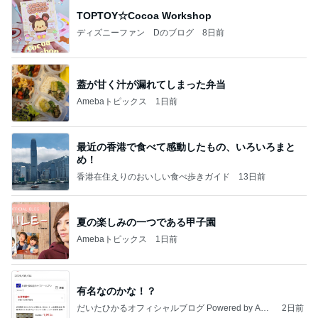
TOPTOY☆Cocoa Workshop
ディズニーファン Dのブログ
8日前
蓋が甘く汁が漏れてしまった弁当
Amebaトピックス
1日前
最近の香港で食べて感動したもの、いろいろまと
め！
香港在住えりのおいしい食べ歩きガイド
13日前
夏の楽しみの一つである甲子園
Amebaトピックス
1日前
有名なのかな！？
だいたひかるオフィシャルブログ Powered by Ame
2日前