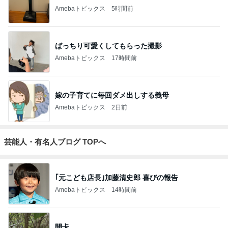
Amebaトピックス
5時間前
ばっちり可愛くしてもらった撮影
Amebaトピックス
17時間前
嫁の子育てに毎回ダメ出しする義母
Amebaトピックス
2日前
芸能人・有名人ブログ TOPへ
｢元こども店長｣加藤清史郎 喜びの報告
Amebaトピックス
14時間前
開卡