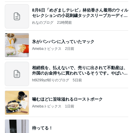
8月6日「めざましテレビ」林佑香さん着用のウィル
セレクションの小花刺繍タックスリーブカーディガ
ン
れなのブログ
21時間前
氷がパンパンに入っていたマック
Amebaトピックス
2日前
相続税を、払えないで、売りに出されて不動産は、
外国のお金持ちに買われているそうです。やばいで
すよ
ht9299yzf祈りのブログ
5日前
噛むほどに旨味溢れるローストポーク
Amebaトピックス
1日前
待ってる！