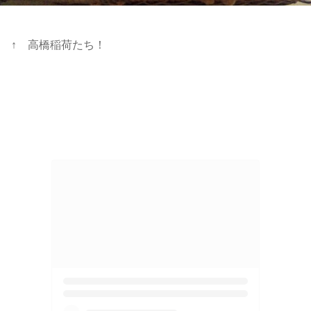
↑ 高橋稲荷たち！