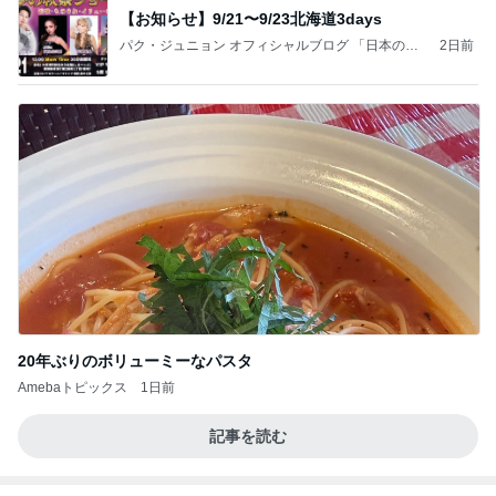
【お知らせ】9/21〜9/23北海道3days
パク・ジュニョン オフィシャルブログ 「日本の
2日前
心」 powered by Ameba
20年ぶりのボリューミーなパスタ
Amebaトピックス
1日前
記事を読む