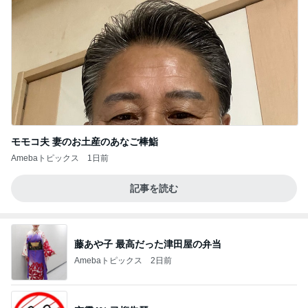
モモコ夫 妻のお土産のあなご棒鮨
Amebaトピックス
1日前
記事を読む
藤あや子 最高だった津田屋の弁当
Amebaトピックス
2日前