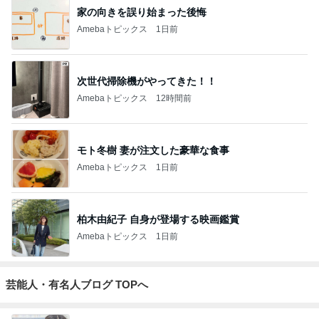
家の向きを誤り始まった後悔
Amebaトピックス
1日前
次世代掃除機がやってきた！！
Amebaトピックス
12時間前
モト冬樹 妻が注文した豪華な食事
Amebaトピックス
1日前
柏木由紀子 自身が登場する映画鑑賞
Amebaトピックス
1日前
芸能人・有名人ブログ TOPへ