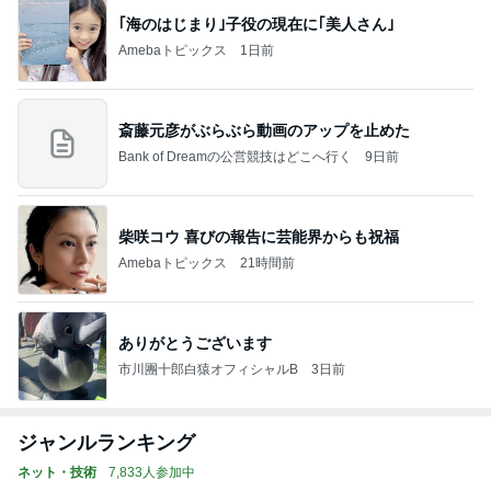
｢海のはじまり｣子役の現在に｢美人さん｣
Amebaトピックス
1日前
斎藤元彦がぶらぶら動画のアップを止めた
Bank of Dreamの公営競技はどこへ行く
9日前
柴咲コウ 喜びの報告に芸能界からも祝福
Amebaトピックス
21時間前
ありがとうございます
市川團十郎白猿オフィシャルB
3日前
ジャンルランキング
ネット・技術
7,833人参加中