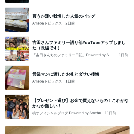
買うか迷い我慢した人気のバッグ
Amebaトピックス
2日前
吉田さんファミリー語り部YouTubeアップしまし
た（長編です）
「吉田さんちのファミリー日記」Powered by Ame
1日前
ba 吉田さんファミリーオフィシャルブログ
営業マンに渡したお礼とダサい後悔
Amebaトピックス
1日前
【プレゼント選び】お金で買えないもの！これがな
かなか難しい！
桃オフィシャルブログ Powered by Ameba
11日前