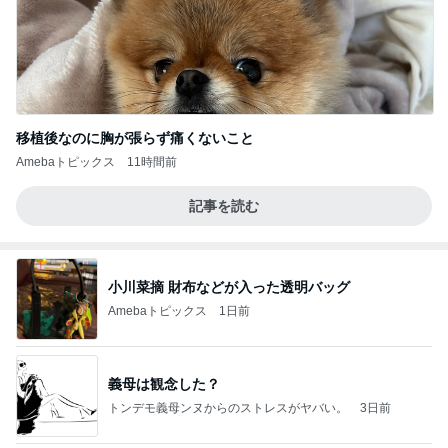
移植後なのに胸が張らず痛くないこと
Amebaトピックス
11時間前
記事を読む
小川菜摘 財布などが入った透明バッグ
Amebaトピックス
1日前
義母は観念した？
トンデモ義母ンヌからのストレスがヤバい。
3日前