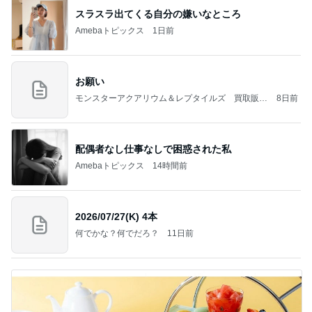
スラスラ出てくる自分の嫌いなところ
Amebaトピックス
1日前
お願い
モンスターアクアリウム＆レプタイルズ 買取販売
8日前
情報
配偶者なし仕事なしで困惑された私
Amebaトピックス
14時間前
2026/07/27(K) 4本
何でかな？何でだろ？
11日前