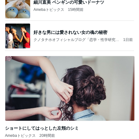
細川直美 ペンギンの可愛いドーナツ
Amebaトピックス
15時間前
好きな男には愛されない女の魂の秘密
クノタチホオフィシャルブログ「恋学・性学研究
1日前
室」Powered by Ameba
ショートにしてはっとした左頬のシミ
Amebaトピックス
20時間前