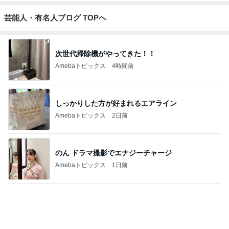
旦那が原因を指摘した窓の汚れ
Amebaトピックス
1日前
記事を読む
顧問の話ぶりに感じた違和感と怒り
Amebaトピックス
22時間前
写真で大喜利みたいになったかるた
Amebaトピックス
1日前