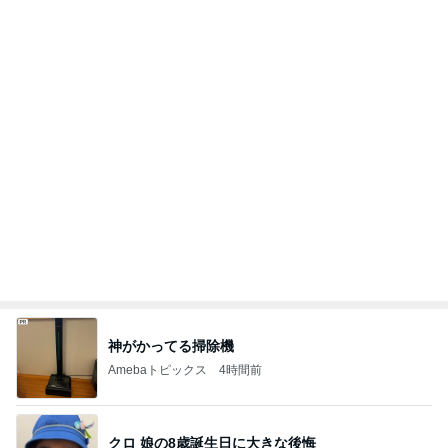
原田龍二の妻 今回は辛めの味玉
Amebaトピックス
10時間前
南明奈 飛行機好きの息子が大喜び
Amebaトピックス
10時間前