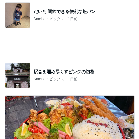
美奈代 探してた3coinsホルダー
Amebaトピックス
9時間前
美奈代 仕事終わりに堂島ロール
Amebaトピックス
9時間前