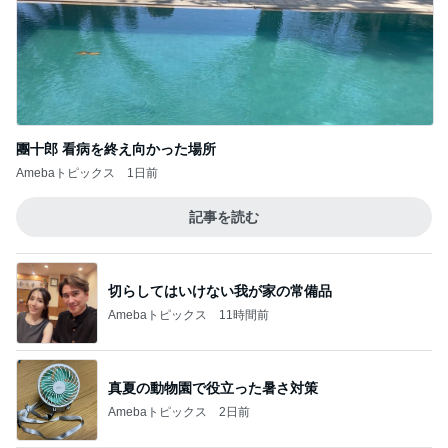
麗しく端正な見た目のおろしそば
Amebaトピックス
9時間前
記事を読む
人の存在を感じて安心する空間
Amebaトピックス
9時間前
渡辺美奈代 夫との夫婦ショット
Amebaトピックス
9時間前