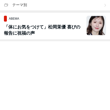
テーマ別
ABEMA
「体にお気をつけて」松岡茉優 喜びの
報告に祝福の声