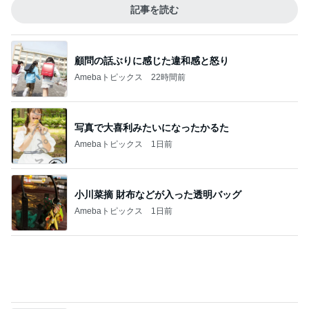
Amebaトピックス
4時間前
A5和牛を使った絶品のしゃぶしゃぶ
Amebaトピックス
10時間前
パートになった際の衝撃的な年収
Amebaトピックス
2日前
子の似顔絵に冷や汗かいた理由
Amebaトピックス
1日前
肌のために出来るだけ浸かるお風呂
Amebaトピックス
1日前