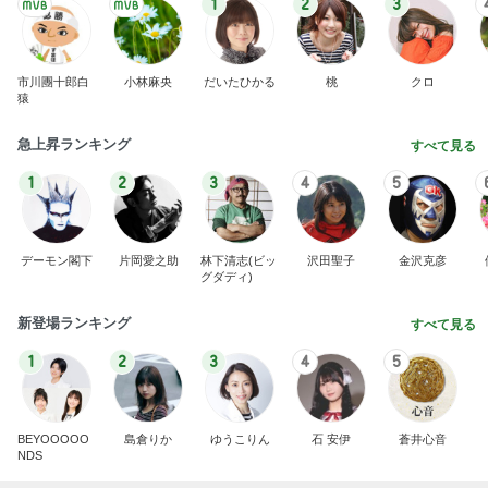
美奈代 夫の好きな店で味噌ラーメン
Amebaトピックス
1日前
堀ちえみ 足りなくてプラスしたサンド
Amebaトピックス
1日前
記事を読む