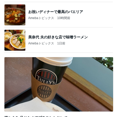
小川菜摘 財布などが入った透明バッグ
Amebaトピックス
1日前
イロチ買いした履き心地良い新作
Amebaトピックス
1日前