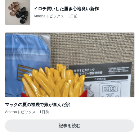
真琴つばさ 被災地へ心からの祈り
Amebaトピックス
1日前
記事を読む
ヒデ iPhoneからの乗り換え悩み
Amebaトピックス
2日前