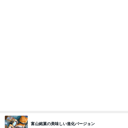
空室のベランダの人影と金縛り
Amebaトピックス
2日前
記事を読む
オフィシャルブロガーランキング
総合ランキング
すべて見る
1
2
3