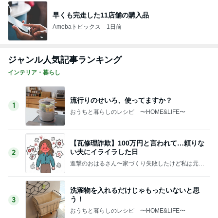
友人とパンとブルーベリーの物々交換
Amebaトピックス
15時間前
息子に頼んだ福岡には無いクッキー
Amebaトピックス
1日前
薬剤師に相談した便秘薬の使い方
Amebaトピックス
2日前