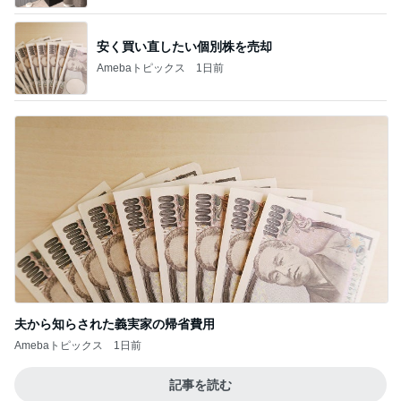
安く買い直したい個別株を売却
Amebaトピックス
1日前
夫から知らされた義実家の帰省費用
Amebaトピックス
1日前
記事を読む