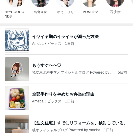
BEYOOOOO
島倉りか
ゆうこりん
MOMIママ
石 安伊
NDS
イヤイヤ期のイライラが減った方法
Amebaトピックス
1日前
もうすぐ〜〜♡
私立恵比寿中学オフィシャルブログ Powered by A
5日前
meba
全部手作りをやめたお弁当の理由
Amebaトピックス
1日前
【注文住宅】すでにリフォームを、検討している。
桃オフィシャルブログ Powered by Ameba
1日前