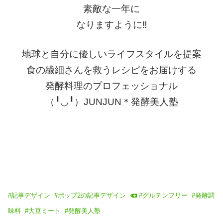
素敵な一年に
なりますように‼️
地球と自分に優しいライフスタイルを提案
食の繊細さんを救うレシピをお届けする
発酵料理のプロフェッショナル
（╹◡╹）JUNJUN＊発酵美人塾
#
記事デザイン
#
ポップ2の記事デザイン
#
グルテンフリー
#
発酵調
味料
#
大豆ミート
#
発酵美人塾