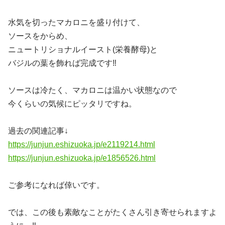
水気を切ったマカロニを盛り付けて、
ソースをからめ、
ニュートリショナルイースト(栄養酵母)と
バジルの葉を飾れば完成です‼️
ソースは冷たく、マカロニは温かい状態なので
今くらいの気候にピッタリですね。
過去の関連記事↓
https://junjun.eshizuoka.jp/e2119214.html
https://junjun.eshizuoka.jp/e1856526.html
ご参考になれば倖いです。
では、この後も素敵なことがたくさん引き寄せられますよ