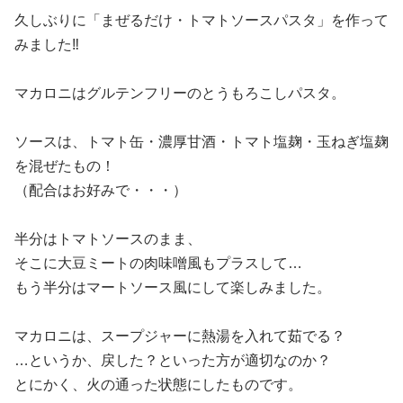
久しぶりに「まぜるだけ・トマトソースパスタ」を作って
みました‼️
マカロニはグルテンフリーのとうもろこしパスタ。
ソースは、トマト缶・濃厚甘酒・トマト塩麹・玉ねぎ塩麹
を混ぜたもの！
（配合はお好みで・・・）
半分はトマトソースのまま、
そこに大豆ミートの肉味噌風もプラスして…
もう半分はマートソース風にして楽しみました。
マカロニは、スープジャーに熱湯を入れて茹でる？
…というか、戻した？といった方が適切なのか？
とにかく、火の通った状態にしたものです。