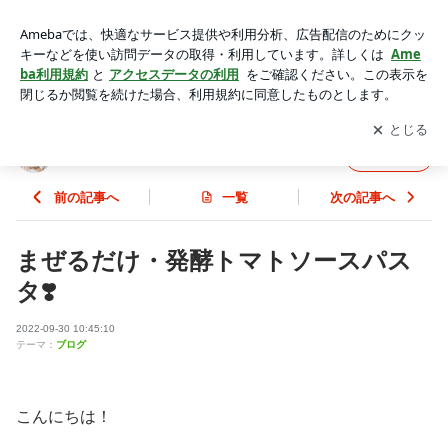
まぜるだけ・発酵トマトソースパスタ❣️ | JUNJUNの発酵美人
塾♪
アプリをダウンロードして
ブログの更新通知
を受け取りまし
開く
ょう。
JUNJUNの発酵美人塾♪
フォロー
前の記事へ
一覧
次の記事へ
まぜるだけ・発酵トマトソースパス
タ❣️
2022-09-30 10:45:10
テーマ：
ブログ
こんにちは！