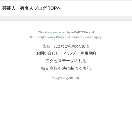
芸能人・有名人ブログ TOPへ
This site is protected by reCAPTCHA and
the Google
Privacy Policy
and
Terms of Service
apply.
安心・安全なご利用のために
お問い合わせ
ヘルプ
利用規約
アクセスデータの利用
特定商取引法に基づく表記
© CyberAgent, Inc.