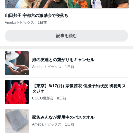
山田邦子 宇都宮の激励会で寝落ち
Amebaトピックス
1日前
記事を読む
娘の友達との繋がりをキャンセル
Amebaトピックス
1日前
【東京】8/17(月) 宗像茜衣 個撮予約状況 御徒町ス
タジオ
COCO撮影会
8日前
家族みんなが愛用中のバスタオル
Amebaトピックス
1日前