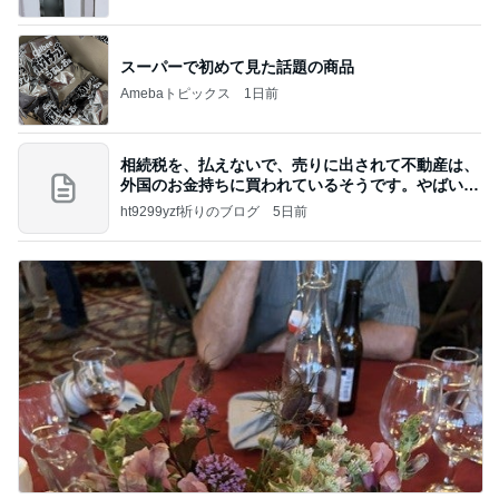
はっぴぃな毎日」Powered by Ameba
スーパーで初めて見た話題の商品
Amebaトピックス
1日前
相続税を、払えないで、売りに出されて不動産は、
外国のお金持ちに買われているそうです。やばいで
すよ
ht9299yzf祈りのブログ
5日前