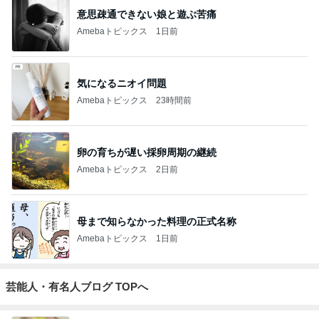
意思疎通できない娘と遊ぶ苦痛
Amebaトピックス
1日前
気になるニオイ問題
Amebaトピックス
23時間前
卵の育ちが遅い採卵周期の継続
Amebaトピックス
2日前
母まで知らなかった料理の正式名称
Amebaトピックス
1日前
芸能人・有名人ブログ TOPへ