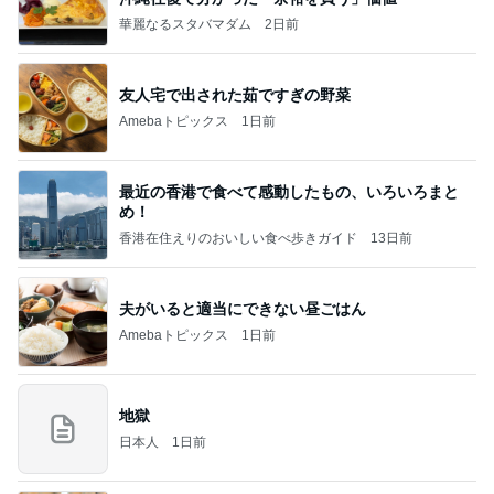
華麗なるスタバマダム
2日前
友人宅で出された茹ですぎの野菜
Amebaトピックス
1日前
最近の香港で食べて感動したもの、いろいろまと
め！
香港在住えりのおいしい食べ歩きガイド
13日前
夫がいると適当にできない昼ごはん
Amebaトピックス
1日前
地獄
日本人
1日前