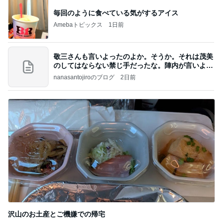
毎回のように食べている気がするアイス
Amebaトピックス
1日前
敬三さんも言いよったのよか。そうか。それは茂美
のしてはならない禁じ手だったな。陣内が言いよる
のよ
nanasantojiroのブログ
2日前
沢山のお土産とご機嫌での帰宅