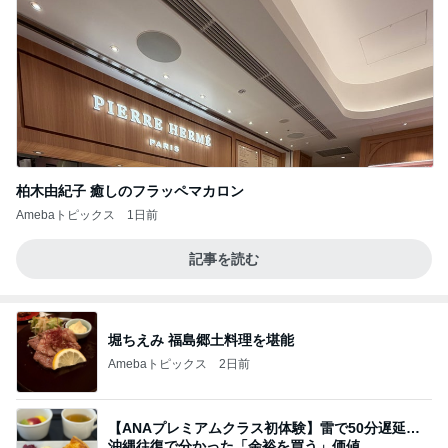
柏木由紀子 癒しのフラッペマカロン
Amebaトピックス
1日前
記事を読む
堀ちえみ 福島郷土料理を堪能
Amebaトピックス
2日前
【ANAプレミアムクラス初体験】雷で50分遅延…
沖縄往復で分かった「余裕を買う」価値