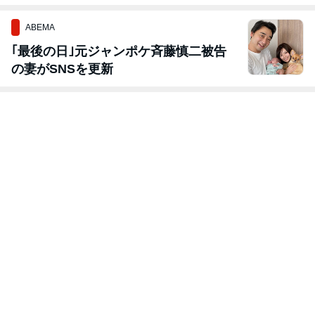
ABEMA
｢最後の日｣元ジャンポケ斉藤慎二被告
の妻がSNSを更新