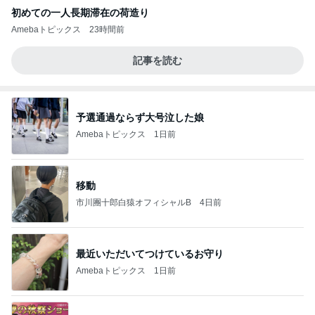
初めての一人長期滞在の荷造り
Amebaトピックス
23時間前
記事を読む
予選通過ならず大号泣した娘
Amebaトピックス
1日前
移動
市川團十郎白猿オフィシャルB
4日前
最近いただいてつけているお守り
Amebaトピックス
1日前