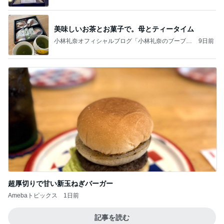
美味しいお茶とお菓子で。母とティータイム
小林礼奈オフィシャルブログ「小林礼奈のブーブー
9日前
ブログ」Powered by Ameba
超厚切りで甘い新玉ねぎバーガー
Amebaトピックス
1日前
記事を読む