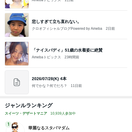
悲しすぎて立ち直れない。
クロオフィシャルブログPowered by Ameba
2日前
「ナイスバディ」51歳の水着姿に絶賛
Amebaトピックス
23時間前
2026/07/28(K) 4本
何でかな？何でだろ？
11日前
ジャンルランキング
スイーツ・デザートマニア
10,939人参加中
1
華麗なるスタバマダム