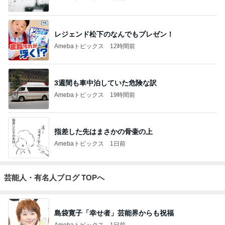
レジェンド松下のなんでもプレゼン！
Amebaトピックス
12時間前
3週間も車中泊していた危険な訳
Amebaトピックス
19時間前
指差した先はまさかの骨壷の上
Amebaトピックス
1日前
芸能人・有名人ブログ TOPへ
島袋寛子「幸せ者」芸能界からも祝福
Amebaトピックス
1日前