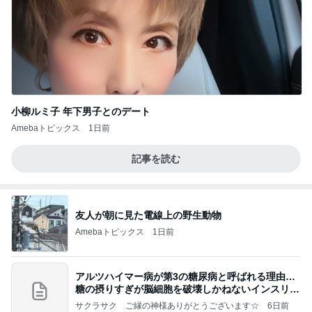
小柳ルミ子 年下男子とのデート
Amebaトピックス
1日前
記事を読む
友人が朝に見た電線上の野生動物
Amebaトピックス
1日前
アルツハイマー病が第3の糖尿病と呼ばれる理由…
糖の摂りすぎが脳細胞を破壊しかねないインスリン
の恐
サクラサク ご縁の神様ありがとうございます☆
6日前