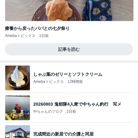
療養から戻ったパパとの七夕祭り
Amebaトピックス
1日前
記事を読む
しゃぶ葉のゼリーとソフトクリーム
Amebaトピックス
12時間前
20260803 鬼郁隊4人衆で中ちゃん釣行 写メ
中ちゃんのブログ
2日前
完成間近の新居での介護と同居