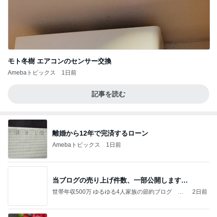
モト冬樹 エアコンのセンサー交換
Amebaトピックス
1日前
記事を読む
離婚から12年で完済するローン
Amebaトピックス
1日前
当ブログの売り上げ件数、一部公開します…
世帯年収500万 ゆるゆる4人家族の節約ブログ 〜
2日前
ケチ旦那と金銭感覚マヒ嫁の日々〜