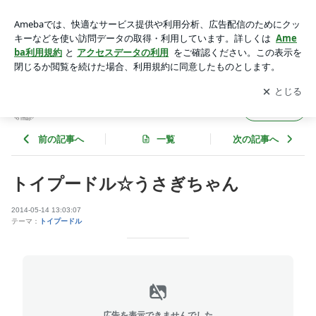
トイプードル☆うさぎちゃん | NENE★ブログ
アプリをダウンロードして
ブログの更新通知
を受け取りまし
開く
ょう。
NENE★ブログ
フォロー
前の記事へ
一覧
次の記事へ
トイプードル☆うさぎちゃん
2014-05-14 13:03:07
テーマ：
トイプードル
広告を表示できませんでした