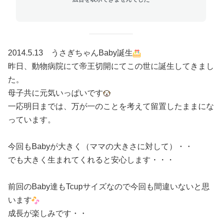
2014.5.13 うさぎちゃんBaby誕生
昨日、動物病院にて帝王切開にてこの世に誕生してきまし
た。
母子共に元気いっぱいです
一応明日までは、万が一のことを考えて留置したままにな
っています。
今回もBabyが大きく（ママの大きさに対して）・・
でも大きく生まれてくれると安心します・・・
前回のBaby達もTcupサイズなので今回も間違いないと思
います
成長が楽しみです・・