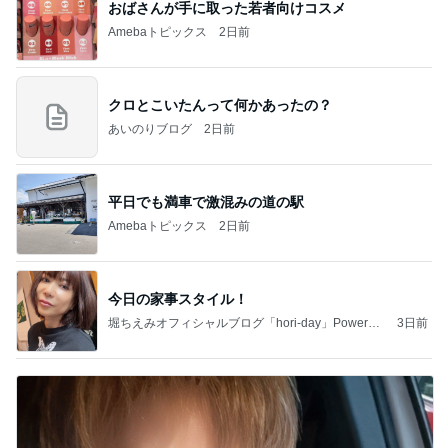
おばさんが手に取った若者向けコスメ
Amebaトピックス
2日前
クロとこいたんって何かあったの？
あいのりブログ
2日前
平日でも満車で激混みの道の駅
Amebaトピックス
2日前
今日の家事スタイル！
堀ちえみオフィシャルブログ「hori-day」Powered
3日前
by Ameba