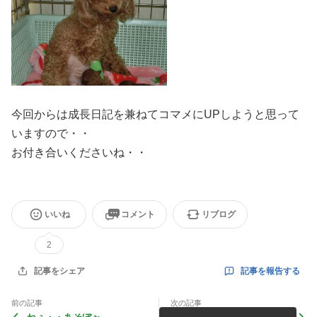
今回からは成長日記を兼ねてコマメにUPしようと思って
いますので・・
お付き合いくださいね・・
いいね
コメント
リブログ
2
記事を報告する
記事をシェア
前の記事
次の記事