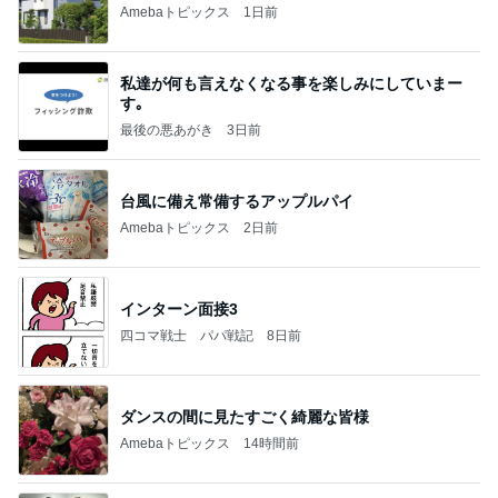
Amebaトピックス
1日前
私達が何も言えなくなる事を楽しみにしていまー
す｡
最後の悪あがき
3日前
台風に備え常備するアップルパイ
Amebaトピックス
2日前
インターン面接3
四コマ戦士 パパ戦記
8日前
ダンスの間に見たすごく綺麗な皆様
Amebaトピックス
14時間前