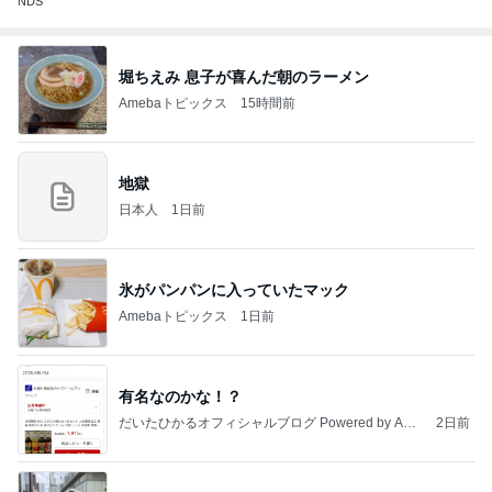
NDS
堀ちえみ 息子が喜んだ朝のラーメン
Amebaトピックス
15時間前
地獄
日本人
1日前
氷がパンパンに入っていたマック
Amebaトピックス
1日前
有名なのかな！？
だいたひかるオフィシャルブログ Powered by Ame
2日前
ba