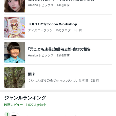
Amebaトピックス
14時間前
TOPTOY☆Cocoa Workshop
ディズニーファン Dのブログ
8日前
｢元こども店長｣加藤清史郎 喜びの報告
Amebaトピックス
12時間前
開卡
くいしんぼうCAMのもっとおいしい台湾!!!!
2日前
ジャンルランキング
映画レビュー
7,027人参加中
1