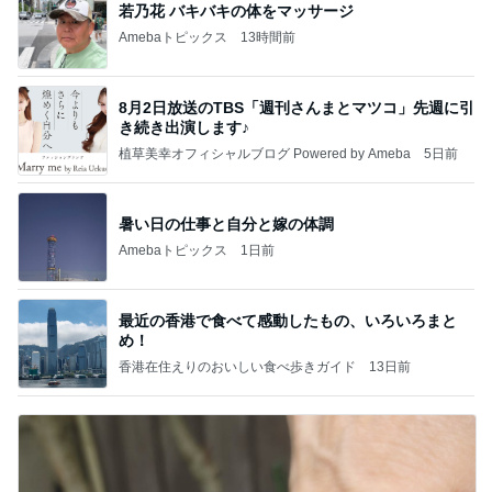
若乃花 バキバキの体をマッサージ
Amebaトピックス
13時間前
8月2日放送のTBS「週刊さんまとマツコ」先週に引
き続き出演します♪
植草美幸オフィシャルブログ Powered by Ameba
5日前
暑い日の仕事と自分と嫁の体調
Amebaトピックス
1日前
最近の香港で食べて感動したもの、いろいろまと
め！
香港在住えりのおいしい食べ歩きガイド
13日前