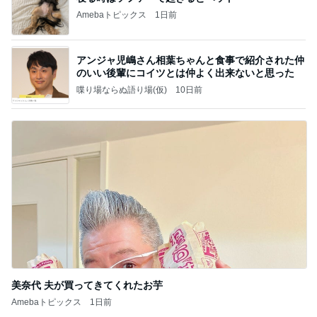
Amebaトピックス
1日前
アンジャ児嶋さん相葉ちゃんと食事で紹介された仲
のいい後輩にコイツとは仲よく出来ないと思った
喋り場ならぬ語り場(仮)
10日前
美奈代 夫が買ってきてくれたお芋
Amebaトピックス
1日前