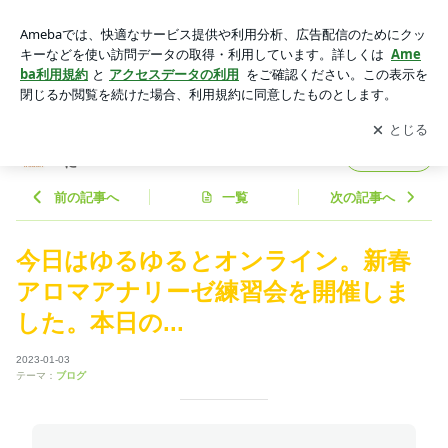
今日はゆるゆるとオンライン。新春アロマアナリーゼ練習会を
開催しました。本日の... | いつだって「私は大丈夫！！」と言
アプリをダウンロードして
ブログの更新通知
を受け取りまし
開く
えるように
ょう。
いつだって「私は大丈夫！！」と言えるよう
フォロー
に
前の記事へ
一覧
次の記事へ
今日はゆるゆるとオンライン。新春
アロマアナリーゼ練習会を開催しま
した。本日の...
2023-01-03
テーマ：
ブログ