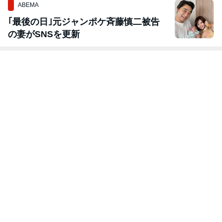
ABEMA
｢最後の日｣元ジャンポケ斉藤慎二被告
の妻がSNSを更新