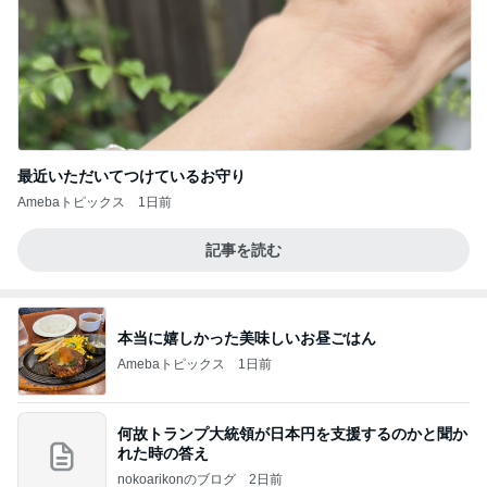
最近いただいてつけているお守り
Amebaトピックス
1日前
記事を読む
本当に嬉しかった美味しいお昼ごはん
Amebaトピックス
1日前
何故トランプ大統領が日本円を支援するのかと聞か
れた時の答え
nokoarikonのブログ
2日前