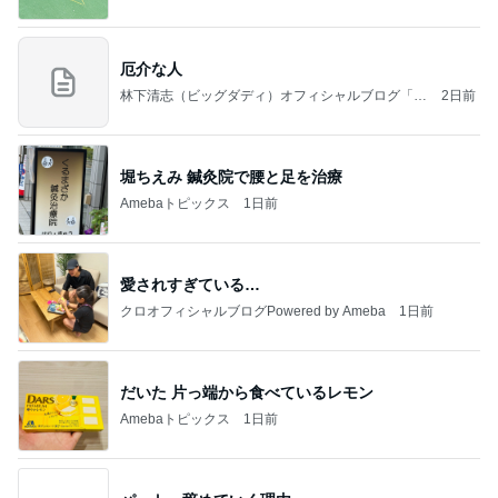
厄介な人
林下清志（ビッグダディ）オフィシャルブログ「俺
2日前
の米粒」Powered by Ameba
堀ちえみ 鍼灸院で腰と足を治療
Amebaトピックス
1日前
愛されすぎている…
クロオフィシャルブログPowered by Ameba
1日前
だいた 片っ端から食べているレモン
Amebaトピックス
1日前