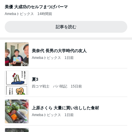
美優 大成功のセルフまつげパーマ
Amebaトピックス
14時間前
記事を読む
美奈代 長男の大学時代の友人
Amebaトピックス
1日前
夏3
四コマ戦士 パパ戦記
15日前
上原さくら 大量に買い出しした食材
Amebaトピックス
1日前