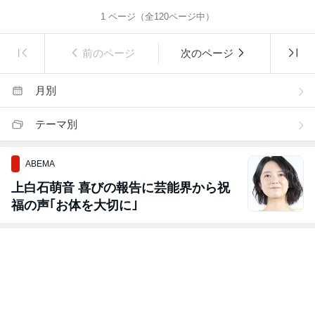
1
ページ（全
120
ページ中）
前のページ
次のページ
月別
テーマ別
ABEMA
上白石萌音 喜びの報告に芸能界から祝
福の声｢お体を大切に｣