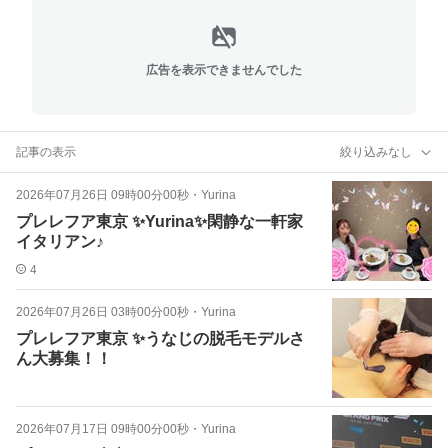
広告を表示できませんでした
記事の表示
絞り込みなし
2026年07月26日 09時00分00秒
・
Yurina
プレレフア東京 ✨Yurina✨閑静な一軒家
イタリアン♪
4
2026年07月26日 03時00分00秒
・
Yurina
プレレフア東京 ✨うなじの脱毛モデルさ
ん大募集！！
2026年07月17日 09時00分00秒
・
Yurina