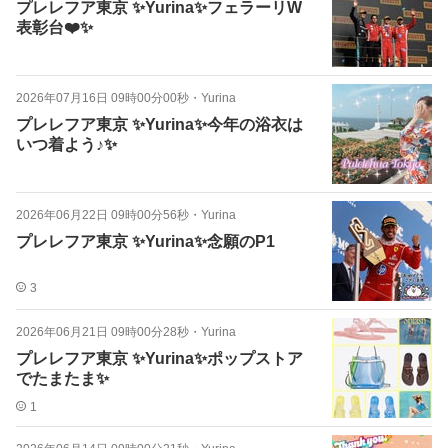
プレレフア東京 ✨Yurina✨フェラーリW
表彰台❤️✨
2026年07月16日 09時00分00秒
・
Yurina
プレレフア東京 ✨Yurina✨今年の浴衣は
いつ着よう♪✨
2026年06月22日 09時00分56秒
・
Yurina
プレレフア東京 ✨Yurina✨念願のP1
3
2026年06月21日 09時00分28秒
・
Yurina
プレレフア東京 ✨Yurina✨ポップストア
でたまたま✨
1