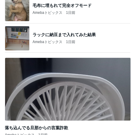
毛布に埋もれて完全オフモード
Amebaトピックス
1日前
ラックに納豆まで入れてみた結果
Amebaトピックス
1日前
落ち込んでる旦那からの言葉詐欺