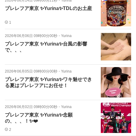
2026年06月14日 09時00分21秒
・
Yurina
プレレフア東京 ✨Yurina✨TDLのお土産
1
2026年06月06日 09時00分00秒
・
Yurina
プレレフア東京 ✨Yurina✨台風の影響
で、、、
2026年06月05日 09時00分00秒
・
Yurina
プレレフア東京 ✨Yurina✨ワキ魅せでき
る夏はプレレフアにお任せ！
2026年06月02日 09時00分00秒
・
Yurina
プレレフア東京 ✨Yurina✨念願
の、、、！✨❤️
2