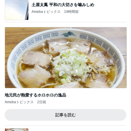
土屋太鳳 平和の大切さを噛みしめ
Amebaトピックス
19時間前
地元民が熱愛するホロホロの逸品
Amebaトピックス
2日前
記事を読む