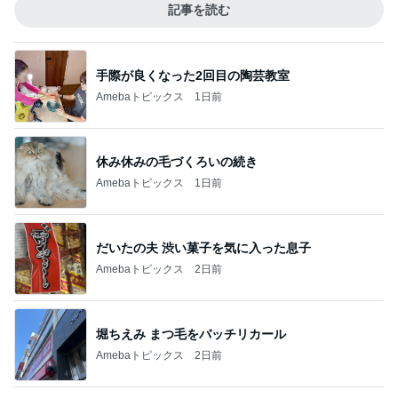
記事を読む
手際が良くなった2回目の陶芸教室
Amebaトピックス
1日前
休み休みの毛づくろいの続き
Amebaトピックス
1日前
だいたの夫 渋い菓子を気に入った息子
Amebaトピックス
2日前
堀ちえみ まつ毛をバッチリカール
Amebaトピックス
2日前