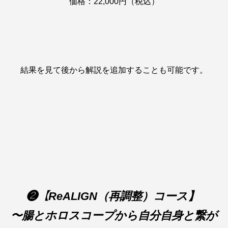
価格：22,000円（税込）
結果を見て後から解説を追加することも可能です。
❷【ReALIGN（再調整）コース】
〜腸とホロスコープから自分自身と繋が