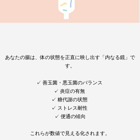
あなたの腸は、体の状態を正直に映し出す「内なる鏡」で
す。
✓ 善玉菌・悪玉菌のバランス
✓ 炎症の有無
✓ 糖代謝の状態
✓ ストレス耐性
✓ 便通の傾向
これらが数値で見える化されます。