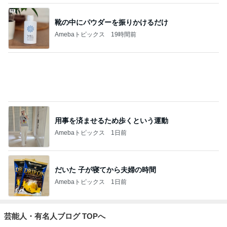
靴の中にパウダーを振りかけるだけ
Amebaトピックス
19時間前
用事を済ませるため歩くという運動
Amebaトピックス
1日前
だいた 子が寝てから夫婦の時間
Amebaトピックス
1日前
芸能人・有名人ブログ TOPへ
「誰だか分からない」激変した今の姿
Amebaトピックス
1日前