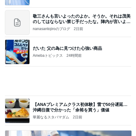
だいた 父の為に見つけた心強い商品
Amebaトピックス
24時間前
【ANAプレミアムクラス初体験】雷で50分遅延…
沖縄往復で分かった「余裕を買う」価値
華麗なるスタバマダム
2日前