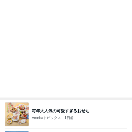
毎年大人気の可愛すぎるおせち
Amebaトピックス
1日前
最近の香港で食べて感動したもの、いろいろまと
め！
香港在住えりのおいしい食べ歩きガイド
13日前