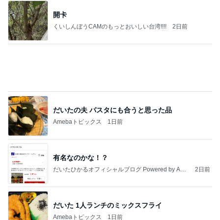
だいたの夫 パスタにも合うと思った品
Amebaトピックス
1日前
有名なのかな！？
だいたひかるオフィシャルブログ Powered by Ame
2日前
ba
だいた 1人ランチのミックスフライ
Amebaトピックス
1日前
8月2日放送のTBS「週刊さんまとマツコ」先週に引
き続き出演します♪