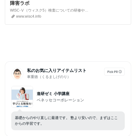
障害ラボ
WISC-Ⅴ（ウィスク5）検査についての研修やWISC-Ⅴ検査の読み取り、ご自宅に出張しての検査なら発達障害ラボまで。 WISC-Ⅴ検査の読み取りは、オンラインカウンセリングでおこなっているので気軽に受けることが可能です。
www.wisc4.info
私のお気に入りアイテムリスト
車重徳（くるましげのり）
進研ゼミ 小学講座
ベネッセコーポレーション
基礎からのやり直しに最適です。 塾より安いので、まずはここ
からの学習です。