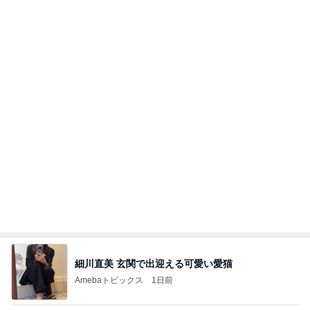
細川直美 玄関で出迎える可愛い愛猫
Amebaトピックス
1日前
開卡
くいしんぼうCAMのもっとおいしい台湾!!!!
2日前