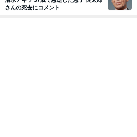
清水アキラ 37歳で急逝した息子 良太郎
さんの死去にコメント