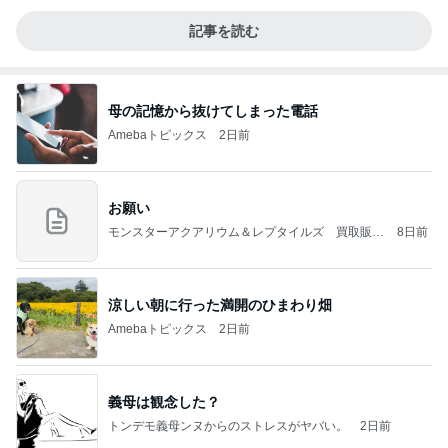
記事を読む
母の記憶から抜けてしまった電話
Amebaトピックス
2日前
お願い
モンスターアクアリウム＆レプタイルズ 買取販売
8日前
情報
涼しい朝に行った満開のひまわり畑
Amebaトピックス
2日前
義母は観念した？
トンデモ義母ンヌからのストレスがヤバい。
2日前