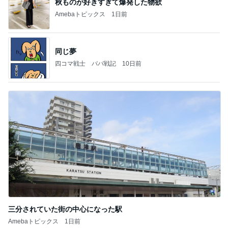
秋ものが好きすぎて爆発した物欲
Amebaトピックス
1日前
同じ夢
四コマ戦士 パパ戦記
10日前
三分されていた街の中心になった駅
Amebaトピックス
1日前