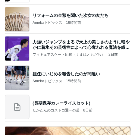
リフォームの金額を聞いた次女の友だち
Amebaトピックス
19時間前
力強いジャンプをまるで天上の美しさのように軽や
かに着氷その芸術性によって心奪われる魔法を織り
なす
フィギュアスケート応援（くまはともだち）
2日前
担任にいじめを報告したのが間違い
Amebaトピックス
15時間前
(長期保存カレーライスセット)
たかたんのコストコ通への道
8日前