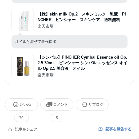
【緑】skin milk Op.2 スキンミルク 乳液 PI
NCHER ピンシャー スキンケア 送料無料
楽天市場
オイルと混ぜて最強保湿
【シンバル】PINCHER Cymbal Essence oil Op.
2.5 30mL ピンシャー シンバル エッセンス オイ
ル Op.2.5 美容液 オイル
楽天市場
いいね
コメント
リブログ
70
5
記事を報告する
記事をシェア