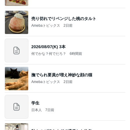
っぴぃな毎日」Powered by Ameba
売り切れでリベンジした桃のタルト
Amebaトピックス
2日前
2026/08/07(K) 3本
何でかな？何でだろ？
6時間前
撫でられ要員が増え神妙な顔の猫
Amebaトピックス
2日前
学生
日本人
7日前