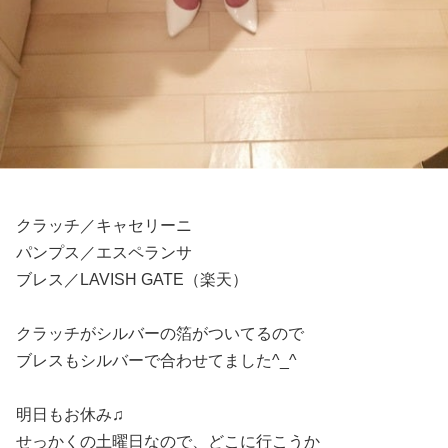
クラッチ／キャセリーニ
パンプス／エスペランサ
ブレス／LAVISH GATE（楽天）
クラッチがシルバーの箔がついてるので
ブレスもシルバーで合わせてました^_^
明日もお休み♫
せっかくの土曜日なので、どこに行こうか