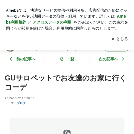
GUサロペットでお友達のお家に行くコーデ | 北海道・札幌 30
代40代働く女性の着回しコーディネートファッションアドバ
アプリをダウンロードして
ブログの更新通知
を受け取りまし
開く
イス
ょう。
北海道・札幌 30代40代働く女性の着回しコー
フォロー
ディネートファッションアドバイス
前の記事へ
一覧
次の記事へ
GUサロペットでお友達のお家に行く
コーデ
2015-05-22 10:58:48
テーマ：
ブログ