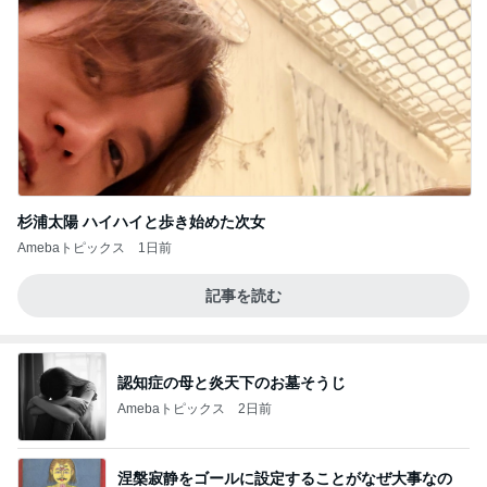
杉浦太陽 ハイハイと歩き始めた次女
Amebaトピックス
1日前
記事を読む
認知症の母と炎天下のお墓そうじ
Amebaトピックス
2日前
涅槃寂静をゴールに設定することがなぜ大事なの