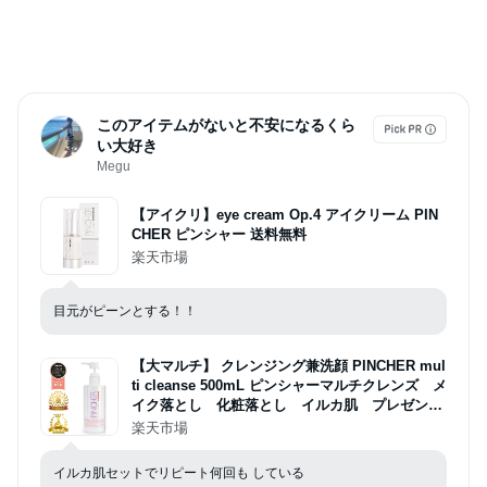
このアイテムがないと不安になるくら
い大好き
Megu
【アイクリ】eye cream Op.4 アイクリーム PIN
CHER ピンシャー 送料無料
楽天市場
目元がピーンとする！！
【大マルチ】 クレンジング兼洗顔 PINCHER mul
ti cleanse 500mL ピンシャーマルチクレンズ メ
イク落とし 化粧落とし イルカ肌 プレゼン
ト 送料無料
楽天市場
イルカ肌セットでリピート何回も している