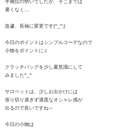
半袖位の勢いでしたが、そこまでは
暑くなく…
急遽、長袖に変更です(^_^;)
今日のポイントはシンプルコーデなので
小物をポイントに♫
クラッチバッグを少し夏意識にして
みました^_^
サロペットは、少しお出かけには
張り切り過ぎず適度なオシャレ感が
出るので良いですね～
今日の小物は