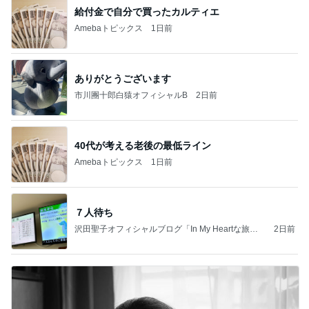
給付金で自分で買ったカルティエ
Amebaトピックス
1日前
ありがとうございます
市川團十郎白猿オフィシャルB
2日前
40代が考える老後の最低ライン
Amebaトピックス
1日前
７人待ち
沢田聖子オフィシャルブログ「In My Heartな旅日
2日前
記」by Ameba