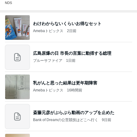
NDS
わけわからないくらいお得なセット
Amebaトピックス
2日前
広島原爆の日 市長の言葉に動揺する総理
ブルーサファイア
1日前
乳がんと思った結果は更年期障害
Amebaトピックス
16時間前
斎藤元彦がぶらぶら動画のアップを止めた
Bank of Dreamの公営競技はどこへ行く
9日前