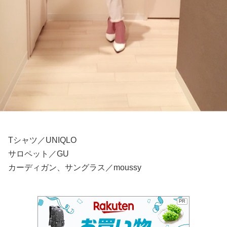
Tシャツ／UNIQLO
サロペット／GU
カーディガン、サングラス／moussy
PR