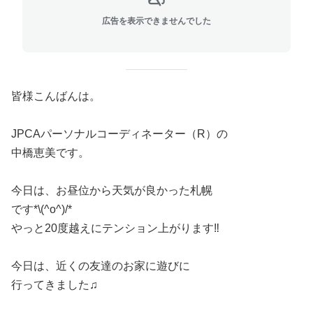
広告を表示できませんでした
皆様こんばんは。
JPCAパーソナルコーディネーター（R）の
中橋恵美です。
今日は、お昼位から天気が良かった札幌
です*\(^o^)/*
やっと20度越えにテンション上がります‼︎
今日は、近くの友達のお家に遊びに
行ってきました♫