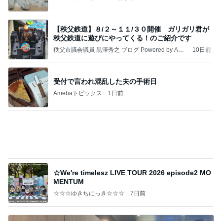
ヒデ 吉野家で紅生姜ガッツリ牛丼
Amebaトピックス
1日前
記事を読む