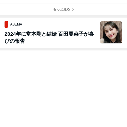
キュアを新発売
のお知らせ
ーパーSALEが
ーパーSALEが
開催！
開催！
もっと見る
ABEMA
2024年に堂本剛と結婚 百田夏菜子が喜
びの報告