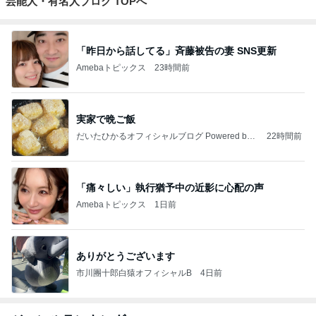
芸能人・有名人ブログ TOPへ
「昨日から話してる」斉藤被告の妻 SNS更新
Amebaトピックス
23時間前
実家で晩ご飯
だいたひかるオフィシャルブログ Powered by
22時間前
Ameba
「痛々しい」執行猶予中の近影に心配の声
Amebaトピックス
1日前
ありがとうございます
市川團十郎白猿オフィシャルB
4日前