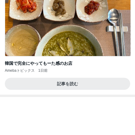
團十郎 旅の疲れに飲んだお茶
Amebaトピックス
2日前