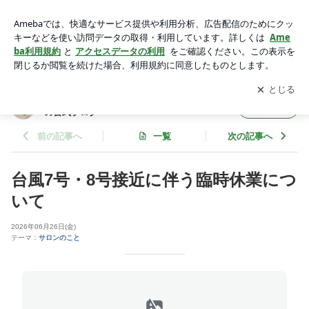
台風7号・8号接近に伴う臨時休業について | 自爪とネイルケア
専門サロン プリナチュールの公式ブログ
アプリをダウンロードして
ブログの更新通知
を受け取りまし
開く
ょう。
自爪とネイルケア専門サロン プリナチュール
フォロー
の公式ブログ
前の記事へ
一覧
次の記事へ
台風7号・8号接近に伴う臨時休業につ
いて
2026年06月26日(金)
テーマ：
サロンのこと