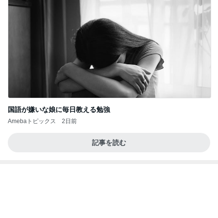
国語が嫌いな娘に毎日教える勉強
Amebaトピックス
2日前
記事を読む
暑い中みんなが頑張っていたサッカー
Amebaトピックス
1日前