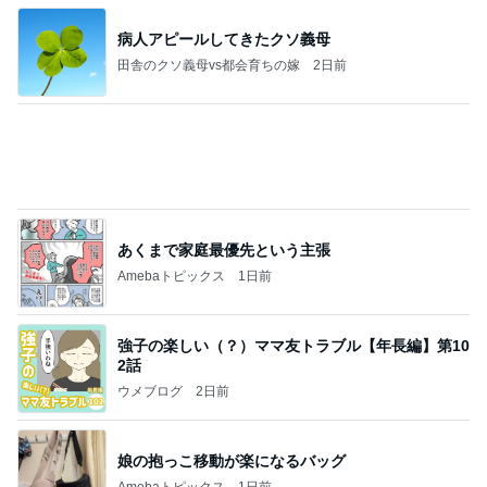
病人アピールしてきたクソ義母
田舎のクソ義母vs都会育ちの嫁
2日前
あくまで家庭最優先という主張
Amebaトピックス
1日前
強子の楽しい（？）ママ友トラブル【年長編】第10
2話
ウメブログ
2日前
娘の抱っこ移動が楽になるバッグ
Amebaトピックス
1日前