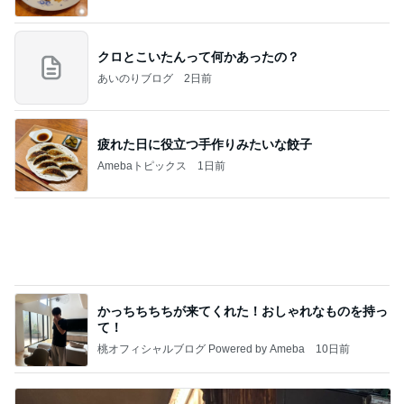
夫と入った超地元のローカルパブ
Amebaトピックス
1日前
記事を読む