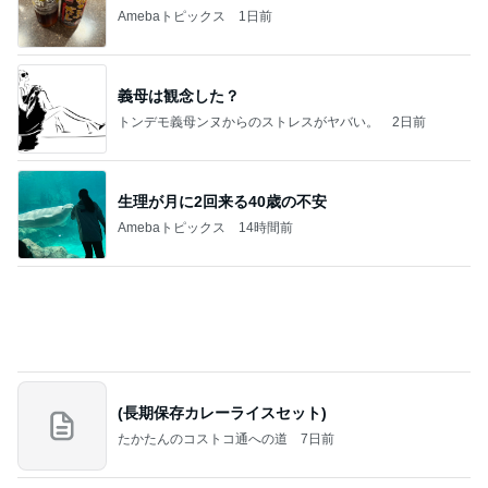
たかたんのコストコ通への道
7日前
1580万円で日当たり抜群の物件
Amebaトピックス
1日前
記事を読む