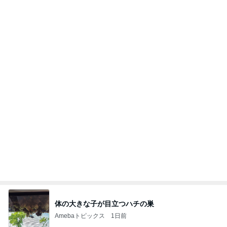
体の大きな子が目立つハチの巣
Amebaトピックス
1日前
お願い
モンスターアクアリウム＆レプタイルズ 買取販売
7日前
情報
のん ドラマ撮影でエナジーチャージ
Amebaトピックス
1日前