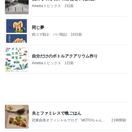
四コマ戦士 パパ戦記
10日前
自分だけのボトルアクアリウム作り
Amebaトピックス
1日前
夫とファミレスで晩ごはん
武東由美オフィシャルブログ「MOTOちゃんと
21時間前
のはっぴぃな毎日」Powered by Ameba