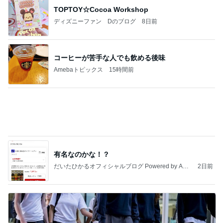
TOPTOY☆Cocoa Workshop
ディズニーファン Dのブログ
8日前
コーヒーが苦手な人でも飲める後味
Amebaトピックス
15時間前
有名なのかな！？
だいたひかるオフィシャルブログ Powered by Ame
2日前
ba