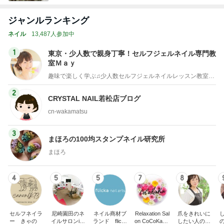
ジャンルランキング
ネイル
13,487人参加中
1
東京・少人数で親身丁寧！セルフジェルネイル専門教
室Ｍａｙ
趣味で楽しく学ぶ♫少人数セルフジェルネイルレッスン教室・東京
2
CRYSTAL NAIL若松店ブログ
cn-wakamatsu
3
まほろの100均スタンプネイル研究所
まほろ
4
5
5
7
8
セルフネイラ
尼崎園田のネ
ネイル商材ブ
Relaxation Sal
爪をきれいに
ー きゃの
イルサロンi N
ランド flicka
on CoCoKaRa
したい人のた