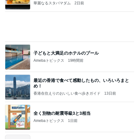
華麗なるスタバマダム
2日前
子どもと大満足のホテルのプール
Amebaトピックス
19時間前
最近の香港で食べて感動したもの、いろいろまと
め！
香港在住えりのおいしい食べ歩きガイド
13日前
全く別物の耐震等級3と3相当
Amebaトピックス
1日前