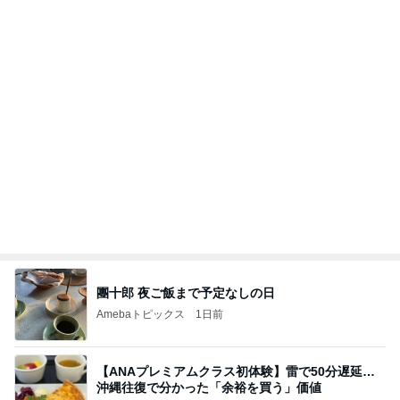
團十郎 夜ご飯まで予定なしの日
Amebaトピックス
1日前
【ANAプレミアムクラス初体験】雷で50分遅延…
沖縄往復で分かった「余裕を買う」価値