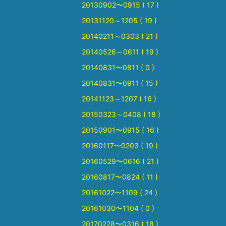
20130902〜0915 ( 17 )
20131120～1205 ( 19 )
20140211～0303 ( 21 )
20140526～0611 ( 19 )
20140831〜0811 ( 0 )
20140831〜0911 ( 15 )
20141123～1207 ( 16 )
20150323～0408 ( 18 )
20150901〜0915 ( 16 )
20160117〜0203 ( 19 )
20160529〜0616 ( 21 )
20160817〜0824 ( 11 )
20161022〜1109 ( 24 )
20161030〜1104 ( 0 )
20170228〜0316 ( 18 )