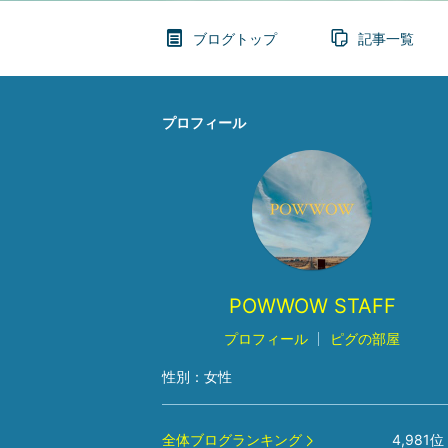
ブログトップ
記事一覧
プロフィール
POWWOW STAFF
プロフィール
ピグの部屋
性別：
女性
全体ブログランキング
4,981
位