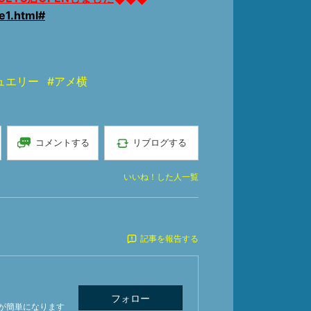
e1.html#
ュエリー
#アメ横
コメントする
リブログする
いいね！した人一覧
記事を報告する
フォロー
が簡単になります