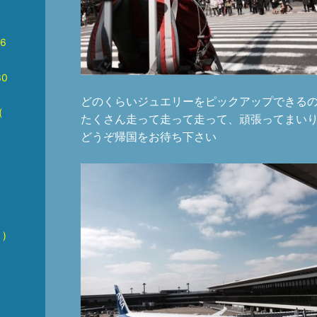
6
0
どのくらいジュエリーをピックアップできる
(
たくさん走って走って走って、頑張ってまい
どうぞ帰国をお待ち下さい
)