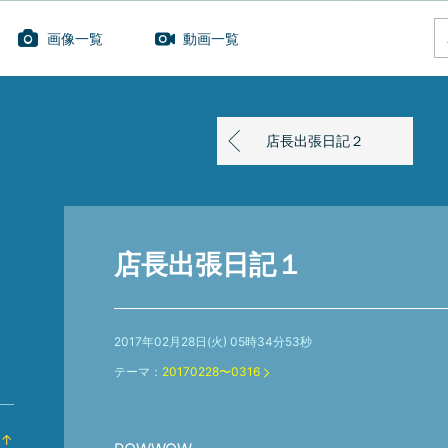
画像一覧
動画一覧
店長出張日記２
店長出張日記１
2017年02月28日(火) 05時34分53秒
テーマ：
20170228〜0316
↑