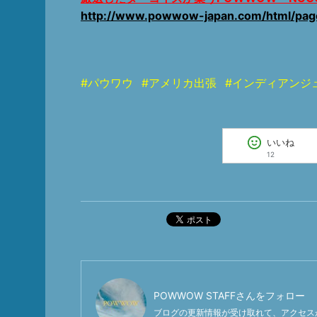
http://www.powwow-japan.com/html/pag
#パウワウ
#アメリカ出張
#インディアンジ
いいね
12
ポスト
POWWOW STAFF
さんをフォロー
ブログの更新情報が受け取れて、アクセス