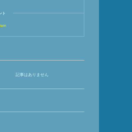
ント
gram
記事はありません