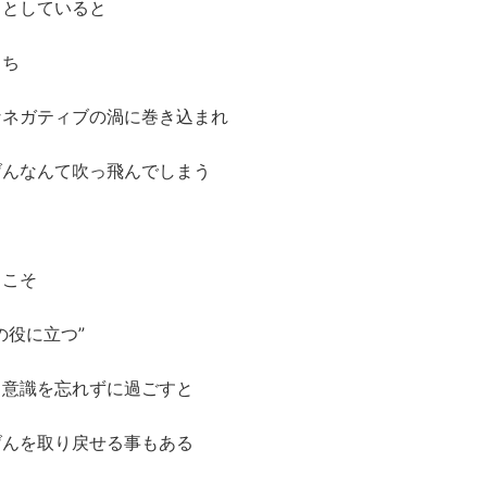
っとしていると
まち
なネガティブの渦に巻き込まれ
げんなんて吹っ飛んでしまう
らこそ
の役に立つ”
う意識を忘れずに過ごすと
げんを取り戻せる事もある