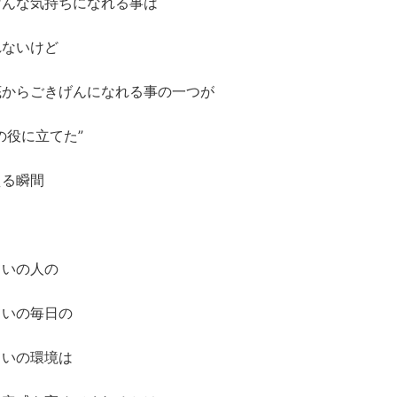
げんな気持ちになれる事は
れないけど
底からごきげんになれる事の一つが
の役に立てた”
える瞬間
ていの人の
ていの毎日の
ていの環境は