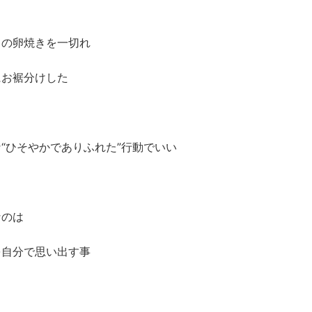
当の卵焼きを一切れ
にお裾分けした
“ひそやかでありふれた”行動でいい
なのは
を自分で思い出す事