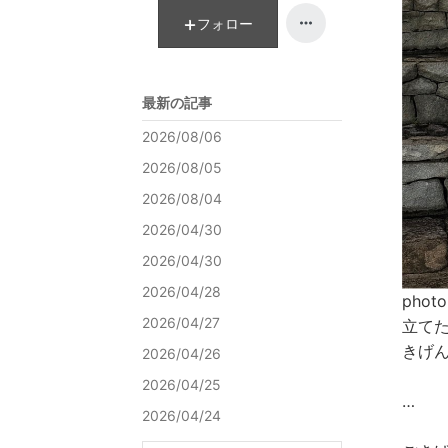
ン
キ
フォロー
グ
ン
下
グ
降
下
最新の記事
降
2026/08/06
2026/08/05
2026/08/04
2026/04/30
2026/04/30
2026/04/28
pho
2026/04/27
立て
きげ
2026/04/26
2026/04/25
…
2026/04/24