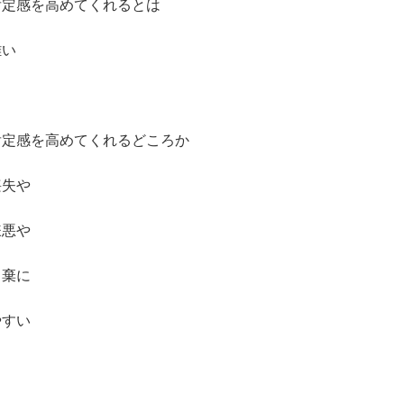
肯定感を高めてくれるとは
難い
肯定感を高めてくれるどころか
喪失や
嫌悪や
自棄に
やすい