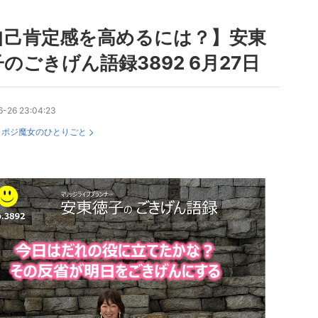
自己肯定感を高めるには？】安東
のごきげん語録3892 6月27日
6-26 23:04:23
：
ポジ魔女のひとりごと