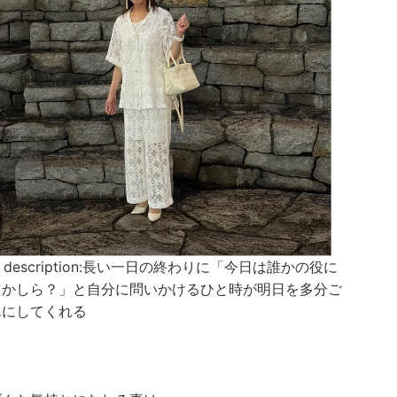
to description:長い一日の終わりに「今日は誰かの役に
たかしら？」と自分に問いかけるひと時が明日を多分ご
んにしてくれる