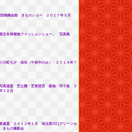
西陣織会館 きものショー ２０１７年５月
屋京友禅着物ファッションショー」 写真集
小川町七夕・浴衣（午前中のみ） ２０１４年７
写真連盟 芝公園・芝東照宮 振袖・羽子板 ２
年１２月
真連盟 ２０１２年１月 埼玉県川口グリーンセ
 きもの撮影会