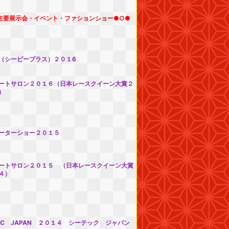
主要展示会・イベント・ファションショー●○●
（シーピープラス）２０１6
ートサロン２０１６（日本レースクイーン大賞２
）
ーターショー２０１５
ートサロン２０１５ （日本レースクイーン大賞
４）
TEC JAPAN ２０１４ シーテック ジャパン