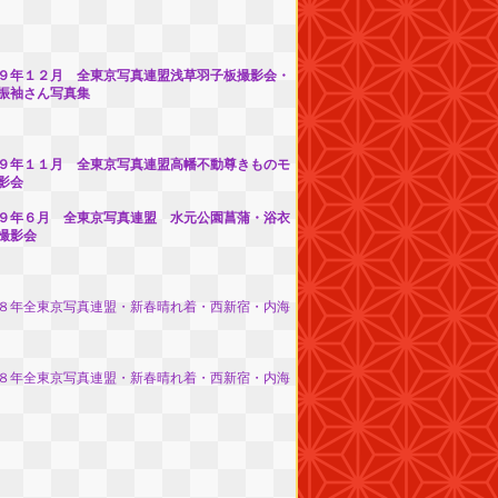
９年１２月 全東京写真連盟浅草羽子板撮影会・
振袖さん写真集
９年１１月 全東京写真連盟高幡不動尊きものモ
影会
９年６月 全東京写真連盟 水元公園菖蒲・浴衣
撮影会
８年全東京写真連盟・新春晴れ着・西新宿・内海
８年全東京写真連盟・新春晴れ着・西新宿・内海