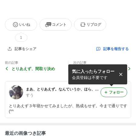
いいね
コメント
リブログ
1
記事を報告する
記事をシェア
前の記事
次の記事
とりあえず、間取り決め
お風呂の大きさ
気に入ったらフォロー
会員登録は不要です
まあ、とりあえず。なんていうか、ほら、あれ。
フォロー
すう
とりあえず３年寝かせてみましたが、熟成もせず。今まで通りです
(^^ゞ
最近の画像つき記事