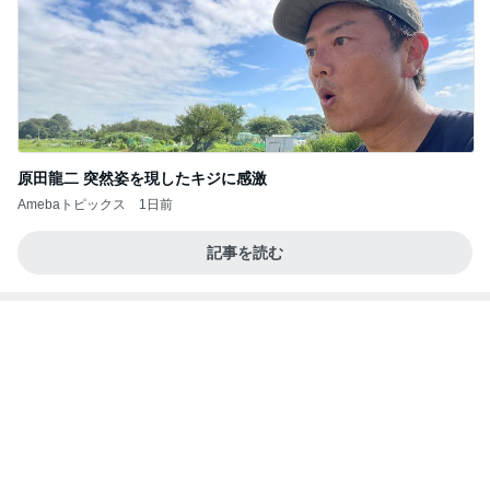
原田龍二 突然姿を現したキジに感激
Amebaトピックス
1日前
記事を読む