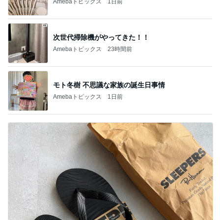
Amebaトピックス
1日前
次世代掃除機がやってきた！！
Amebaトピックス
23時間前
モト冬樹 不思議な家族の誕生日事情
Amebaトピックス
1日前