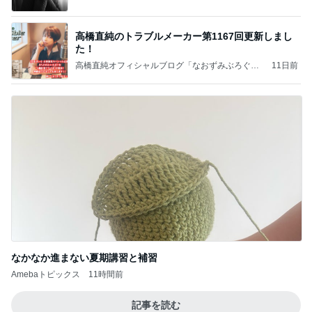
高橋直純のトラブルメーカー第1167回更新しまし
た！
高橋直純オフィシャルブログ「なおずみぶろぐ」
11日前
Powered by Ameba
なかなか進まない夏期講習と補習
Amebaトピックス
11時間前
記事を読む