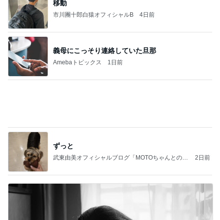
移動
市川團十郎白猿オフィシャルB
4日前
義母にこっそり連絡していた旦那
Amebaトピックス
1日前
ずっと
武東由美オフィシャルブログ「MOTOちゃんとのは
2日前
っぴぃな毎日」Powered by Ameba