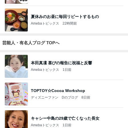
夏休みのお昼に毎回リピートするもの
Amebaトピックス
22時間前
芸能人・有名人ブログ TOPへ
本田真凜 喜びの報告に祝福と反響
Amebaトピックス
1日前
TOPTOY☆Cocoa Workshop
ディズニーファン Dのブログ
8日前
キャシー中島の29歳で亡くなった長女
Amebaトピックス
1日前