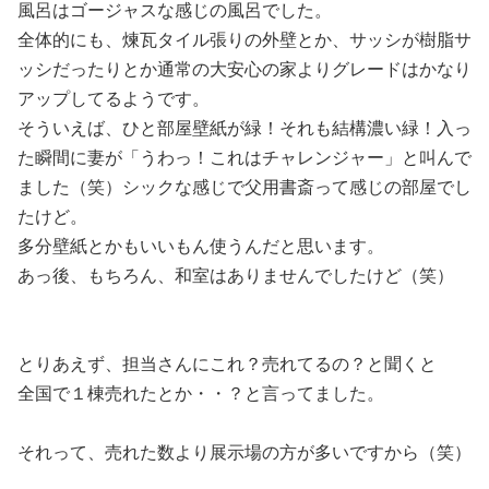
風呂はゴージャスな感じの風呂でした。
全体的にも、煉瓦タイル張りの外壁とか、サッシが樹脂サ
ッシだったりとか通常の大安心の家よりグレードはかなり
アップしてるようです。
そういえば、ひと部屋壁紙が緑！それも結構濃い緑！入っ
た瞬間に妻が「うわっ！これはチャレンジャー」と叫んで
ました（笑）シックな感じで父用書斎って感じの部屋でし
たけど。
多分壁紙とかもいいもん使うんだと思います。
あっ後、もちろん、和室はありませんでしたけど（笑）
とりあえず、担当さんにこれ？売れてるの？と聞くと
全国で１棟売れたとか・・？と言ってました。
それって、売れた数より展示場の方が多いですから（笑）