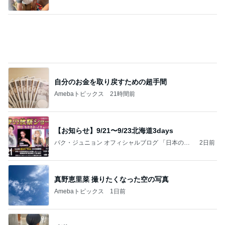
自分のお金を取り戻すための超手間
Amebaトピックス
21時間前
【お知らせ】9/21〜9/23北海道3days
パク・ジュニョン オフィシャルブログ 「日本の
2日前
心」 powered by Ameba
真野恵里菜 撮りたくなった空の写真
Amebaトピックス
1日前