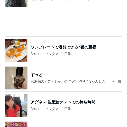
ワンプレートで堪能できる5種の至福
Amebaトピックス
1日前
ずっと
武東由美オフィシャルブログ「MOTOちゃんとのは
2日前
っぴぃな毎日」Powered by Ameba
アグネス 生配信テストでの待ち時間
Amebaトピックス
1日前