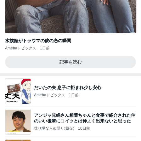
水族館がトラウマの彼の恋の瞬間
Amebaトピックス
1日前
記事を読む
だいたの夫 息子に拒まれ少し安心
Amebaトピックス
1日前
アンジャ児嶋さん相葉ちゃんと食事で紹介された仲
のいい後輩にコイツとは仲よく出来ないと思った
喋り場ならぬ語り場(仮)
10日前