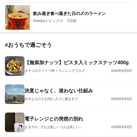
飲み過ぎ食べ過ぎた日の〆のラーメン
Amebaトピックス
2日前
#
おうちで過ごそう
【無添加ナッツ】ピスタ入ミックスナッツ400g
オヤジのスイーツ時々ランニングブログ
2026年8月8日
決意じゃなく、迷わない仕組み
好きなものとお気に入りに囲まれて
2026年8月8日
電子レンジとの突然の別れ
まる子の「2人は楽しい 2人は寂しい」
2026年8月8日