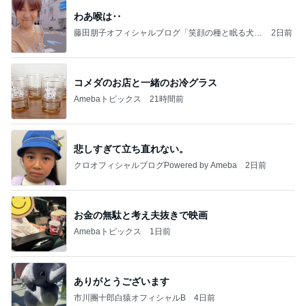
わあ喉は‥
藤田朋子オフィシャルブログ「笑顔の種と眠る犬」
2日前
Powered by Ameba
コメダのお店と一緒のお冷グラス
Amebaトピックス
21時間前
悲しすぎて立ち直れない。
クロオフィシャルブログPowered by Ameba
2日前
お金の無駄と考え夫抜きで映画
Amebaトピックス
1日前
ありがとうございます
市川團十郎白猿オフィシャルB
4日前