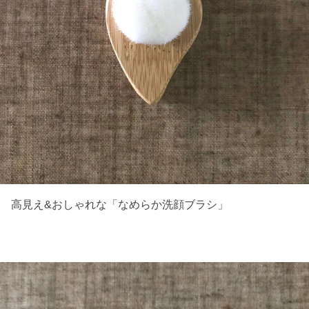
高見え&おしゃれな「なめらか洗顔ブラシ」