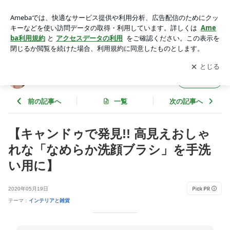
【キャンドゥで発見!! 高見えおしゃれな「なめらか洗顔ブラ
シ」を手洗い用に】 | ほっこりシアワセ時間
アプリをダウンロードして
ブログの更新通知
を受け取りまし
開く
ょう。
ほっこりシアワセ時間
フォロー
前の記事へ
一覧
次の記事へ
【キャンドゥで発見!! 高見えおしゃ
れな「なめらか洗顔ブラシ」を手洗
い用に】
2020年05月19日
テーマ：
インテリアと雑貨