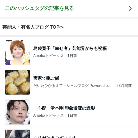
このハッシュタグの記事を見る
芸能人・有名人ブログ TOPへ
島袋寛子「幸せ者」芸能界からも祝福
Amebaトピックス
1日前
実家で晩ご飯
だいたひかるオフィシャルブログ Powered by
23時間前
Ameba
「心配」堂本剛 印象激変の近影
Amebaトピックス
1日前