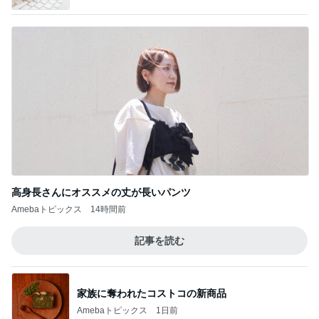
叔母の死を母に伝えたい妹の主張
Amebaトピックス
1日前
忘れていた市からの子育て支援
Amebaトピックス
2日前
記事を読む