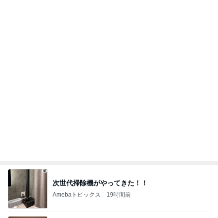
アグネス ベジタリアンピザを発見
Amebaトピックス
1日前
開いた口が塞がらないずさんな工事
Amebaトピックス
1日前
記事を読む