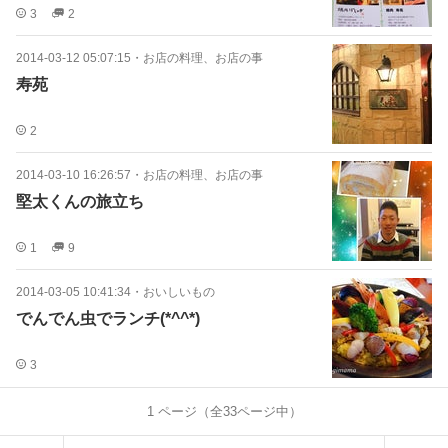
3
2
2014-03-12 05:07:15
・
お店の料理、お店の事
寿苑
2
2014-03-10 16:26:57
・
お店の料理、お店の事
堅太くんの旅立ち
1
9
2014-03-05 10:41:34
・
おいしいもの
でんでん虫でランチ(*^^*)
3
1
ページ（全
33
ページ中）