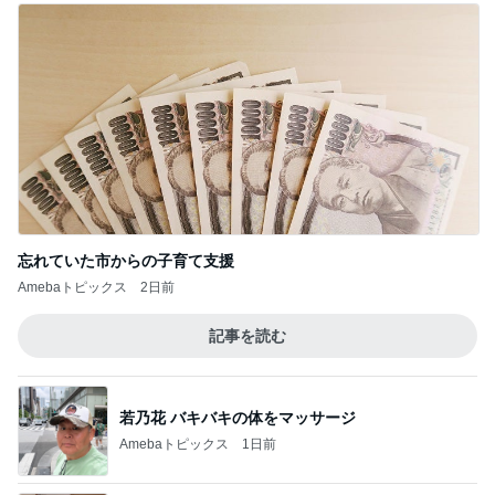
真琴つばさ 被災地へ心からの祈り
Amebaトピックス
1日前
記事を読む
塾代に震え勝ち取った特待合格
Amebaトピックス
1日前