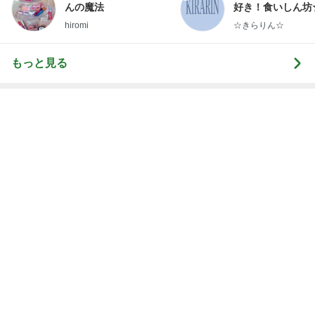
Amebaトピックス
1日前
消費に困りペーストにしたバジル
Amebaトピックス
11時間前
記事を読む
オフィシャルブロガーランキング