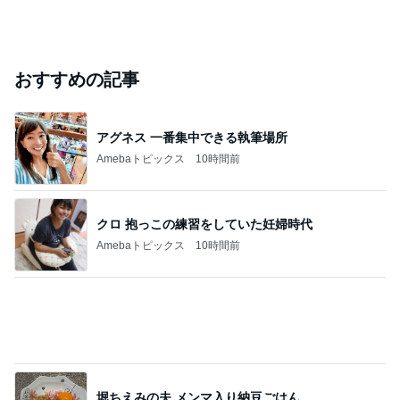
おすすめの記事
アグネス 一番集中できる執筆場所
Amebaトピックス
10時間前
クロ 抱っこの練習をしていた妊婦時代
Amebaトピックス
10時間前
堀ちえみの夫 メンマ入り納豆ごはん
Amebaトピックス
10時間前
モト冬樹 愛犬の可愛い幸せそうな寝顔