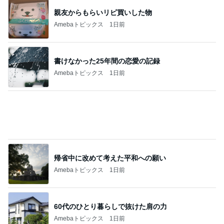
マックの夏の福袋で娘が喜んだ訳
Amebaトピックス
1日前
日本で食べ忘れないようにしたい記録
Amebaトピックス
1日前
假屋崎省吾 愛犬の6歳の誕生日
Amebaトピックス
24時間前
疲労MAXで取り入れているすっぽん