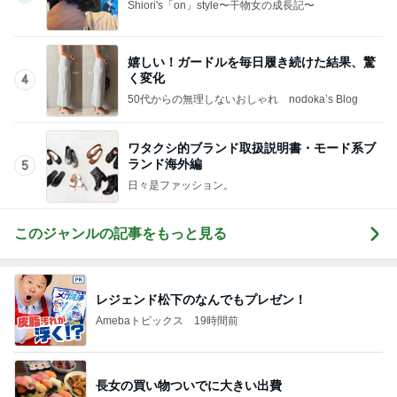
割引のおすしと刺身の盛り合わせ
Amebaトピックス
1日前
北斗晶 立て続く誕生日に大変な我が家
Amebaトピックス
23時間前
記事を読む