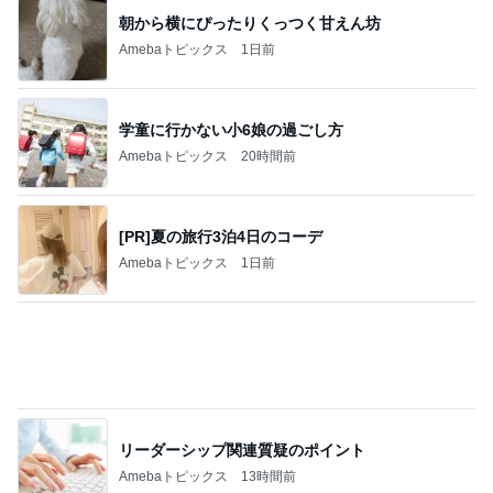
レジェンド松下のなんでもプレゼン！
Amebaトピックス
19時間前
長女の買い物ついでに大きい出費
Amebaトピックス
1日前
アグネス 太陽の光浴び感謝する時間
Amebaトピックス
1日前
悩みが大幅に減る人間関係の秘訣
Amebaトピックス
23時間前