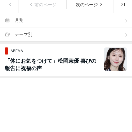
前のページ
次のページ
月別
テーマ別
ABEMA
「体にお気をつけて」松岡茉優 喜びの
報告に祝福の声