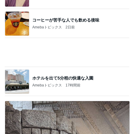
Amebaトピックス
1日前
60代のひとり暮らしで抜けた肩の力
Amebaトピックス
1日前
モダンに改装されたレトロな建物
Amebaトピックス
1日前