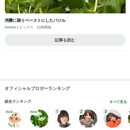
早さに驚いた数年振りのネイル
Amebaトピックス
2日前
夫婦喧嘩でマザコンを自白した夫弟
Amebaトピックス
1日前