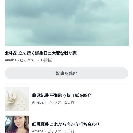
次世代掃除機がやってきた！！
Amebaトピックス
19時間前
親友からもらいリピ買いした物
Amebaトピックス
1日前
書けなかった25年間の恋愛の記録
Amebaトピックス
1日前
帰省中に改めて考えた平和への願い