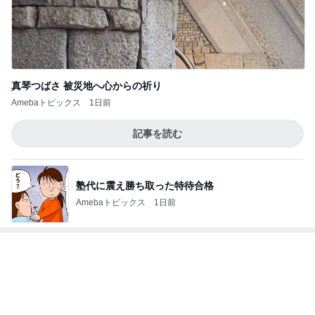
記事を読む
エアコン掃除の人が言ってた節約術
Amebaトピックス
21時間前
だいた 夫を見送る息子の変化
Amebaトピックス
1日前
診察代の節約になる3ヶ月分の薬
Amebaトピックス
18時間前