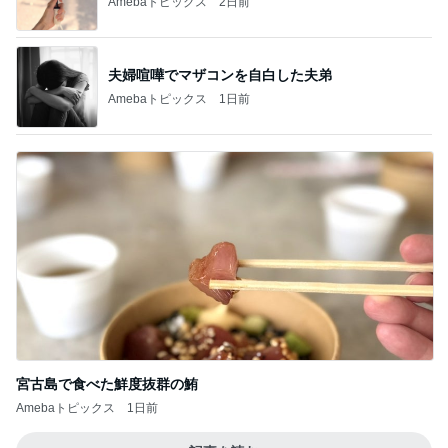
リーダーシップ関連質疑のポイント
Amebaトピックス
13時間前
高身長さんにオススメの丈が長いパンツ
Amebaトピックス
14時間前