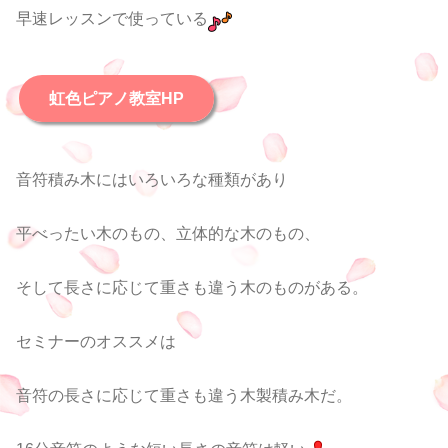
早速レッスンで使っている
虹色ピアノ教室HP
音符積み木にはいろいろな種類があり
平べったい木のもの、立体的な木のもの、
そして長さに応じて重さも違う木のものがある。
セミナーのオススメは
音符の長さに応じて重さも違う木製積み木だ。