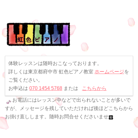
体験レッスンは随時おこなっております。
詳しくは東京都府中市 虹色ピアノ教室
ホームページ
を
ご覧ください。
お申込は
070 1454 5768
または
こちらから
お電話にはレッスン中などで出られないことが多いで
すが、メッセージを残していただければ後ほどこちらから
お掛け直しします。随時お問合せくださいませ