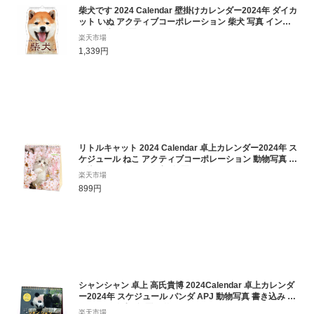
柴犬です 2024 Calendar 壁掛けカレンダー2024年 ダイカ
ット いぬ アクティブコーポレーション 柴犬 写真 インテ
リア 令和6年暦 予約 メール便可 シネマコレクション
楽天市場
1,339円
リトルキャット 2024 Calendar 卓上カレンダー2024年 ス
ケジュール ねこ アクティブコーポレーション 動物写真 書
き込み インテリア 令和6年暦 予約 メール便可 シネマコレ
楽天市場
クション
899円
シャンシャン 卓上 高氏貴博 2024Calendar 卓上カレンダ
ー2024年 スケジュール パンダ APJ 動物写真 書き込み イ
ンテリア 令和6年暦 予約 メール便可 シネマコレクション
楽天市場