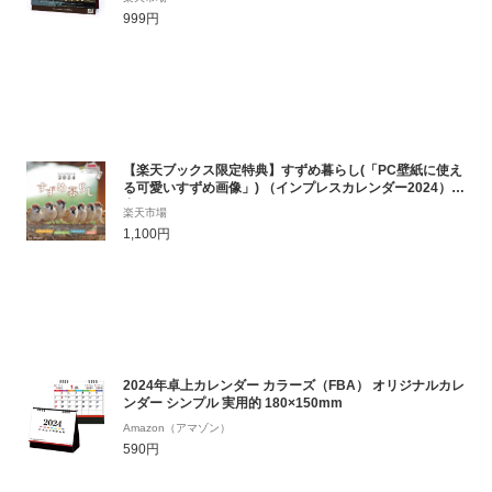
999円
【楽天ブックス限定特典】すずめ暮らし(「PC壁紙に使え
る可愛いすずめ画像」) （インプレスカレンダー2024） [
中野さとる ]
楽天市場
1,100円
2024年卓上カレンダー カラーズ（FBA） オリジナルカレ
ンダー シンプル 実用的 180×150mm
Amazon（アマゾン）
590円