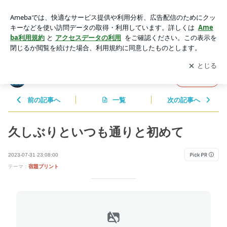
久しぶりといつも通りと初めて | うちやまピアノ教室のブログ
アプリをダウンロードして
ブログの更新通知
を受け取りまし
開く
ょう。
うちやまピアノ教室のブログ
フォロー
前の記事へ
一覧
次の記事へ
久しぶりといつも通りと初めて
2023-07-31 23:08:00
テーマ：
宿題プリント