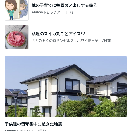
嫁の子育てに毎回ダメ出しする義母
Amebaトピックス
1日前
話題のスイカ丸ごとアイス♡
さとみるくのロサンゼルス⇔ハワイ夢日記
7日前
子供達の留守番中に起きた地震