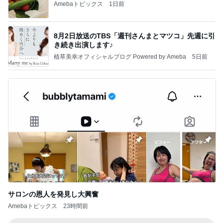
Amebaトピックス
1日前
8月2日放送のTBS「週刊さんまとマツコ」先週に引
き続き出演します♪
植草美幸オフィシャルブログ Powered by Ameba
5日前
サロンの恩人を発見し大興奮
Amebaトピックス
23時間前