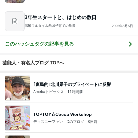
*:.｡. .｡.:*
3年生スタートと、はじめの数日
高齢フルタイム凸凹子育ての覚書
2026年8月5日
このハッシュタグの記事を見る
芸能人・有名人ブログ TOPへ
｢庶民的｣北川景子のプライベートに反響
Amebaトピックス
11時間前
TOPTOY☆Cocoa Workshop
ディズニーファン Dのブログ
8日前