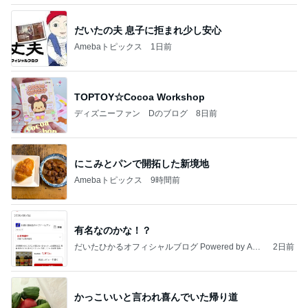
だいたの夫 息子に拒まれ少し安心
Amebaトピックス
1日前
TOPTOY☆Cocoa Workshop
ディズニーファン Dのブログ
8日前
にこみとパンで開拓した新境地
Amebaトピックス
9時間前
有名なのかな！？
だいたひかるオフィシャルブログ Powered by Ame
2日前
ba
かっこいいと言われ喜んでいた帰り道