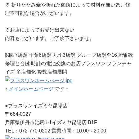
※ 折りたたみ傘や折れた箇所によって材料が無い為、修
理不可能な場合がございます。
※お店によってお受け出来ない
内容もございます。ご了承下さいませ。
関西7店舗 千葉6店舗 九州3店舗 グループ店舗全16店舗 靴
修理と合鍵 時計の電池交換のお店プラスワン フランチャ
イズ 多店舗化 複数店舗展開
↑
メインホームページ
です ↑
●プラスワンイズミヤ昆陽店
〒664-0027
兵庫県伊丹市池尻1-1イズミヤ昆陽店 B1F
TEL：072-770-0202 営業時間：10:00～20:00