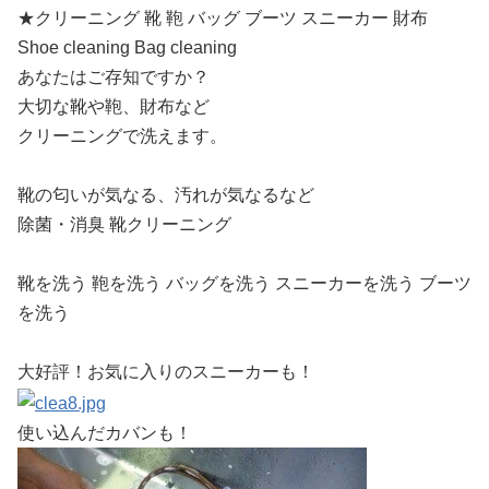
★クリーニング 靴 鞄 バッグ ブーツ スニーカー 財布
Shoe cleaning Bag cleaning
あなたはご存知ですか？
大切な靴や鞄、財布など
クリーニングで洗えます。
靴の匂いが気なる、汚れが気なるなど
除菌・消臭 靴クリーニング
靴を洗う 鞄を洗う バッグを洗う スニーカーを洗う ブーツ
を洗う
大好評！お気に入りのスニーカーも！
使い込んだカバンも！