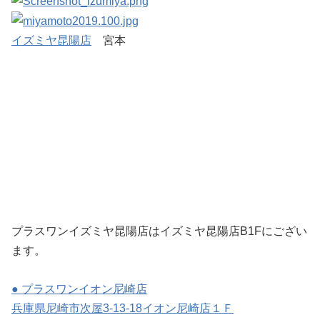
イズミヤ昆陽店
宮本
プラスワンイズミヤ昆陽店はイズミヤ昆陽店B1Fにござい
ます。
● プラスワンイオン尼崎店
兵庫県尼崎市次屋3-13-18イオン尼崎店１Ｆ