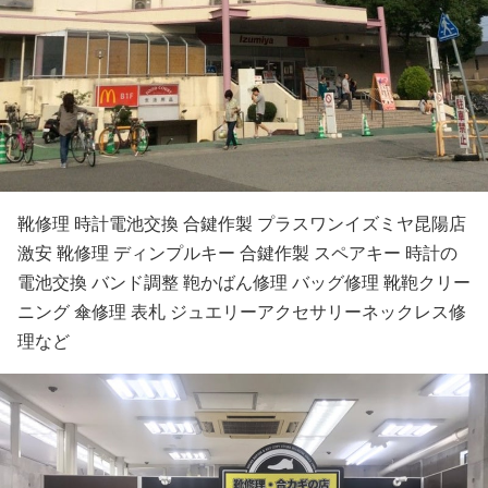
靴修理 時計電池交換 合鍵作製 プラスワンイズミヤ昆陽店
激安 靴修理 ディンプルキー 合鍵作製 スペアキー 時計の
電池交換 バンド調整 鞄かばん修理 バッグ修理 靴鞄クリー
ニング 傘修理 表札 ジュエリーアクセサリーネックレス修
理など