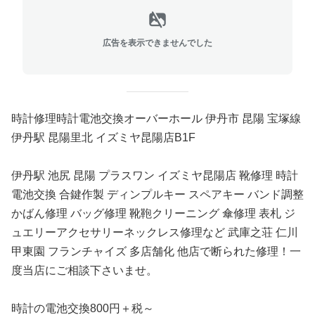
広告を表示できませんでした
時計修理時計電池交換オーバーホール 伊丹市 昆陽 宝塚線
伊丹駅 昆陽里北 イズミヤ昆陽店B1F
伊丹駅 池尻 昆陽 プラスワン イズミヤ昆陽店 靴修理 時計
電池交換 合鍵作製 ディンプルキー スペアキー バンド調整
かばん修理 バッグ修理 靴鞄クリーニング 傘修理 表札 ジ
ュエリーアクセサリーネックレス修理など 武庫之荘 仁川
甲東園 フランチャイズ 多店舗化 他店で断られた修理！一
度当店にご相談下さいませ。
時計の電池交換800円＋税～