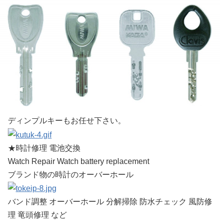
ディンプルキーもお任せ下さい。
★時計修理 電池交換
Watch Repair Watch battery replacement
ブランド物の時計のオーバーホール
バンド調整 オーバーホール 分解掃除 防水チェック 風防修
理 竜頭修理 など