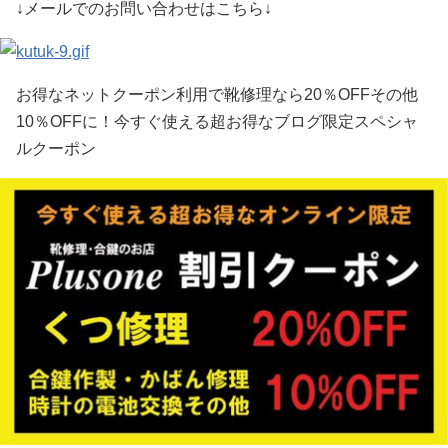
↓メールでのお問い合わせはこちら↓
お得なネットクーポン利用で靴修理なら20％OFFその他
10％OFFに！今すぐ使える超お得なブログ限定スペシャ
ルクーポン