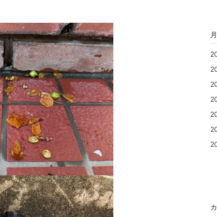
月
2
2
2
2
2
2
2
カ