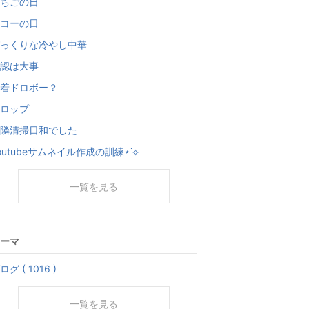
ちごの日
コーの日
っくりな冷やし中華
認は大事
着ドロボー？
ロップ
隣清掃日和でした
outubeサムネイル作成の訓練⋆˙⟡
一覧を見る
ーマ
ログ ( 1016 )
一覧を見る