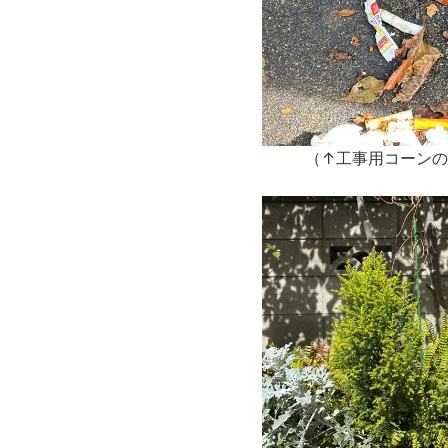
（↑工事用コーン