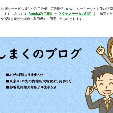
ましした食事
芸能人ブログ
人気ブログ
新規登録
ロ