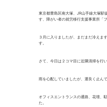
東京都豊島区南大塚、JR山手線大塚駅
す、障がい者の就労移行支援事業所「
３月に入りましたが、まだまだ冷えま
す。
さて、今日は２コマ目に近隣清掃を行
雨を心配していましたが、運良く止ん
オフィスエントランスの通路、花壇、
た。