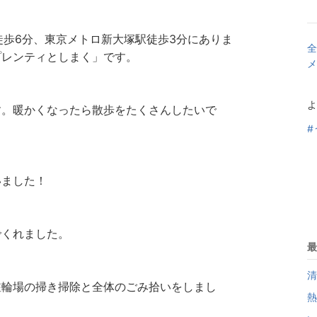
徒歩6分、東京メトロ新大塚駅徒歩3分にありま
全
プレンティとしまく」です。
メ
よ
す。暖かくなったら散歩をたくさんしたいで
#
いました！
でくれました。
最
清
駐輪場の掃き掃除と全体のごみ拾いをしまし
熱