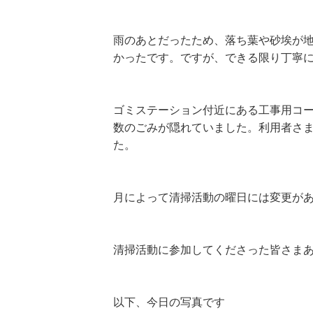
雨のあとだったため、落ち葉や砂埃が
かったです。ですが、できる限り丁寧
ゴミステーション付近にある工事用コ
数のごみが隠れていました。利用者さ
た。
月によって清掃活動の曜日には変更が
清掃活動に参加してくださった皆さま
以下、今日の写真です