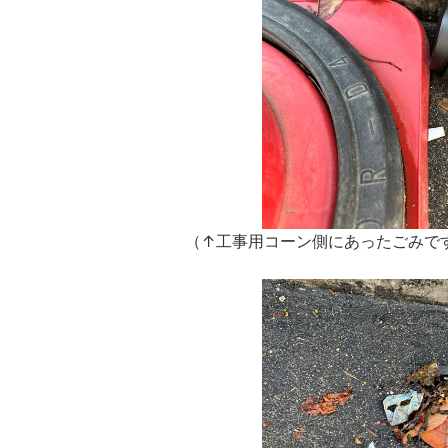
（↑工事用コーン側にあったごみで