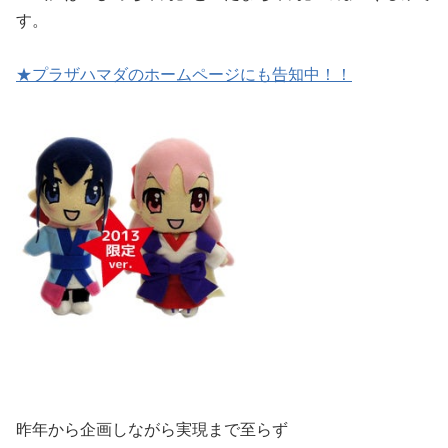
す。
★プラザハマダのホームページにも告知中！！
昨年から企画しながら実現まで至らず