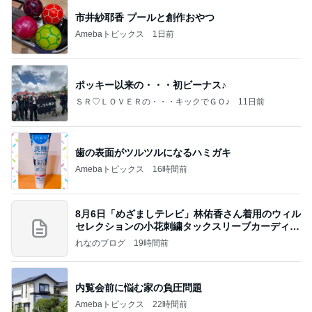
市井紗耶香 プールと創作おやつ
Amebaトピックス
1日前
ポッキー以来の・・・初ビーナス♪
ＳＲ♡ＬＯＶＥＲの・・・キックでＧＯ♪
11日前
歯の表面がツルツルになるハミガキ
Amebaトピックス
16時間前
8月6日「めざましテレビ」林佑香さん着用のウィル
セレクションの小花刺繍タックスリーブカーディガ
ン
れなのブログ
19時間前
内覧会前に悩む家の負圧問題
Amebaトピックス
22時間前