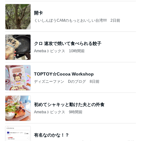
開卡
くいしんぼうCAMのもっとおいしい台湾!!!!
2日前
クロ 速攻で焼いて食べられる餃子
Amebaトピックス
10時間前
TOPTOY☆Cocoa Workshop
ディズニーファン Dのブログ
8日前
初めてシャキッと動けた夫との外食
Amebaトピックス
9時間前
有名なのかな！？