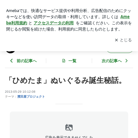
「ひめたま」ぬいぐるみ誕生秘話。 | あしかが＠まちなか 浜
田陽一のブログ
アプリをダウンロードして
ブログの更新通知
を受け取りまし
開く
ょう。
あしかが＠まちなか 浜田陽一のブログ
フォロー
前の記事へ
一覧
次の記事へ
「ひめたま」ぬいぐるみ誕生秘話。
2013-05-29 10:12:08
テーマ：
濱田屋プロジェクト
広告を表示できませんでした