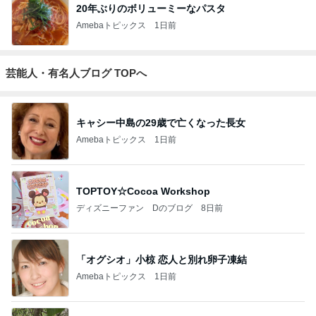
20年ぶりのボリューミーなパスタ
Amebaトピックス
1日前
芸能人・有名人ブログ TOPへ
キャシー中島の29歳で亡くなった長女
Amebaトピックス
1日前
TOPTOY☆Cocoa Workshop
ディズニーファン Dのブログ
8日前
「オグシオ」小椋 恋人と別れ卵子凍結
Amebaトピックス
1日前