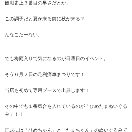
観測史上３番目の早さだとか、
この調子だと夏が来る前に秋が来る？
んなこたーない。
でも梅雨入りで気になるのが日曜日のイベント。
そう６月２日の足利痛車まつりです！
当店も初めて専用ブースで出展します！
その中でも１番気合を入れているのが「ひめたまぬいぐる
み」！！
正式には「ひめちゃん」と「たまちゃん」のぬいぐるみで