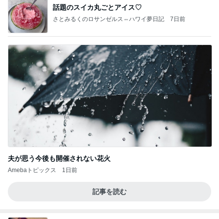
話題のスイカ丸ごとアイス♡
さとみるくのロサンゼルス⇔ハワイ夢日記
7日前
夫が思う今後も開催されない花火
Amebaトピックス
1日前
記事を読む