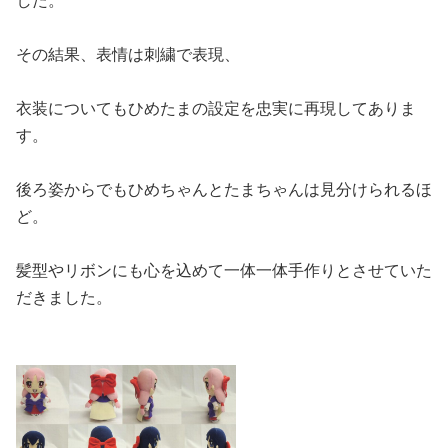
した。
その結果、表情は刺繍で表現、
衣装についてもひめたまの設定を忠実に再現してありま
す。
後ろ姿からでもひめちゃんとたまちゃんは見分けられるほ
ど。
髪型やリボンにも心を込めて一体一体手作りとさせていた
だきました。