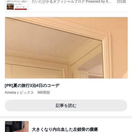
だいたひかるオフィシャルブログ Powered by Ame
2日前
ba
[PR]夏の旅行3泊4日のコーデ
Amebaトピックス
9時間前
記事を読む
大きくなり内出血した左鎖骨の腫瘍