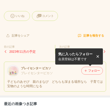
いいね
コメント
記事を報告する
記事をシェア
前の記事
次の記事
2023年11月の予定
2023年9月の予定
気に入ったらフォロー
会員登録は不要です
プレイセンター ピカソ
フォロー
プレイセンターピカソ
子どものあそび 親のまなび どちらも深まる場所なら 子育ては
宝物のような時間になる
最近の画像つき記事