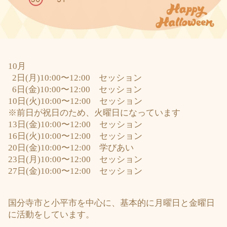
10
月
2
日
(
月
)10:00
〜
12:00 セッション
6
日
(
金
)10:00
〜
12:00 セッション
10
日
(
火
)10:00
〜
12:00 セッション
※前日が祝日のため、火曜日になっています
13
日
(
金
)10:00
〜
12:00 セッション
16
日
(
火
)
10:00
〜
12:00
セッション
20
日
(
金
)
10:00
〜
12:00
学びあい
23
日
(
月
)10:00
〜
12:00 セッション
27
日
(
金
)10:00
〜
12:00 セッション
国分寺市と小平市を中心に、基本的に月曜日と金曜日
に活動をしています。