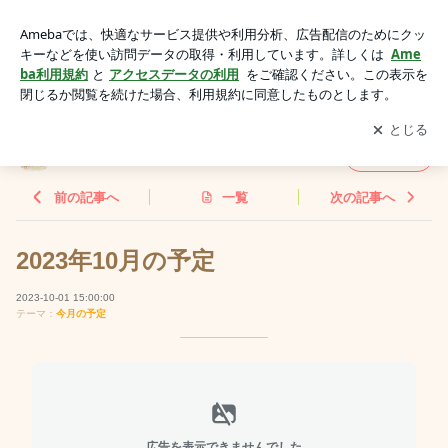
2023年10月の予定 | プレイセンター ピカソ
アプリをダウンロードして
ブログの更新通知
を受け取りまし
開く
ょう。
プレイセンター ピカソ
フォロー
前の記事へ
一覧
次の記事へ
2023年10月の予定
2023-10-01 15:00:00
テーマ：
今月の予定
広告を表示できませんでした