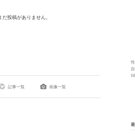
まだ投稿がありません。
性
自
ti
記事一覧
画像一覧
最