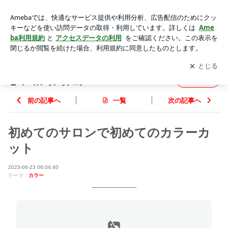
初めてのサロンで初めてのカラーカット | 周南市福川のPIEDS
NUS hair（ピエヌヘア）のいろいろブログ
アプリをダウンロードして
ブログの更新通知
を受け取りまし
開く
ょう。
周南市福川のPIEDS NUS hair（ピエヌヘア）
フォロー
のいろいろブログ
前の記事へ
一覧
次の記事へ
初めてのサロンで初めてのカラーカ
ット
2023-06-23 06:04:40
テーマ：
カラー