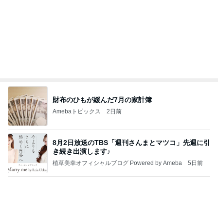
細川直美 玄関で出迎える可愛い愛猫
Amebaトピックス
1日前
記事を読む