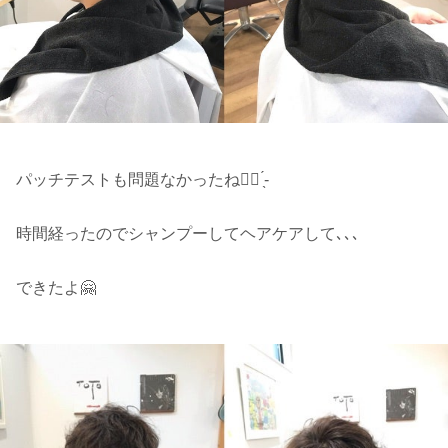
パッチテストも問題なかったね👍🏻 ̖́-‬
時間経ったのでシャンプーしてヘアケアして､､､
できたよ🤗