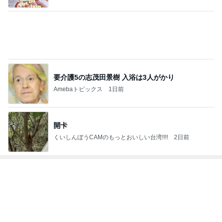
健康診断でいきなりストロングな薬
Amebaトピックス
1日前
気になるニオイ問題
Amebaトピックス
22時間前
水虫と診断され3歳息子への心配
Amebaトピックス
14時間前