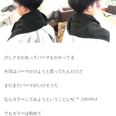
少しクセがあってパーマもかかってる
今日はパーマかけようと思ってたんだけど
まだまだパーマがいけそうだ
ならカラーしてみようということに٩( ˙꒳​˙ )วｳｪｲｳｪｲ
でもカラーは初めて