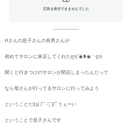
広告を表示できませんでした
Hさんの息子さんの長男さんが
初めてサロンに来店してくれたლ(´◉❥◉｀ლ)
聞くと行きつけのサロンが閉店しまったんだって
なら母さんが行ってるサロンに行ってみよう
ということだね( 厂 -᷅ ̫̈-᷄ )厂うぇーい
ということで息子さんです