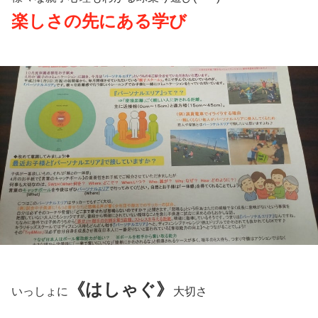
楽しさの先にある学び
《はしゃぐ》
いっしょに
大切さ