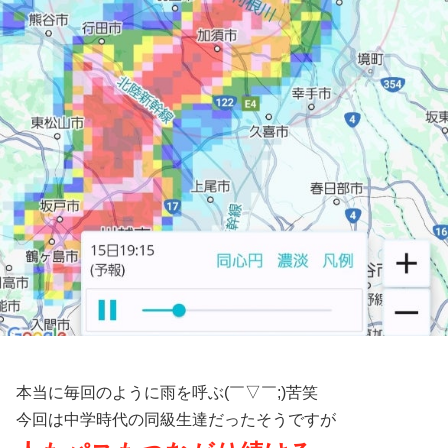
本当に毎回のように雨を呼ぶ(￣▽￣;)苦笑
今回は中学時代の同級生達だったそうですが