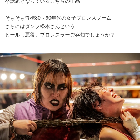
今話題となっているこちらの作品
そもそも皆様80～90年代の女子プロレスブーム
さらにはダンプ松本さんという
ヒール〔悪役〕プロレスラーご存知でしょうか？