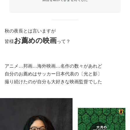
秋の夜長とは言いますが
お薦めの映画
皆様
って？
アニメ…邦画…海外映画…名作の数々があれど
自分のお薦めはサッカー日本代表の〔光と影〕
撮り続けたのが自分も大好きな映画監督でした