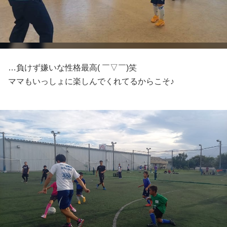
…負けず嫌いな性格最高( ￣▽￣)笑
ママもいっしょに楽しんでくれてるからこそ♪