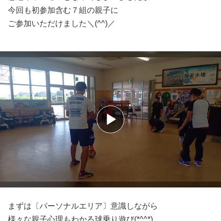
今回も初参加含む７組の親子に
ご参加いただけました＼(^^)／
まずは〔パーソナルエリア〕意識しながら
様々な親子心理もわかる球乗り遊び(*^^*)