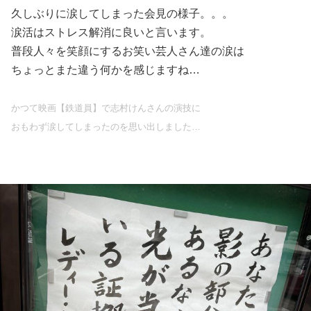
久しぶりに涙してしまった会見の様子。。。
涙活はストレス解消に良いと言います。
普段人々を笑顔にするお笑い芸人さん達の涙は
ちょっとまた違う何かを感じますね…
かつて映画【鉄道員】で志村けんさんの演技に
おもわず涙してしまったのを思い出しました…