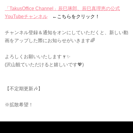
「TakusOffice Channel」辰巳琢郎、辰巳真理恵の公式
YouTubeチャンネル
←こちらをクリック！
チャンネル登録＆通知をオンにしていただくと、新しい動
画をアップした際にお知らせがいきます🌈
よろしくお願いいたします🍷✨
(沢山観ていただけると嬉しいです💖)
【不定期更新🎶】
※拡散希望！