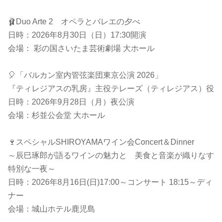
🩰Duo Arte 2 オペラとバレエの夕べ
日時：2026年8月30日（日）17:30開演
会場： 彩の国さいたま芸術劇場 大ホール
🎈「バルカン室内管弦楽団東京公演 2026」
『ティレジアスの乳房』主役テレーズ（ティレジアス）役
日時：2026年9月28日（月）夜公演
会場：杉並公会堂 大ホール
🍷スペシャルSHIROYAMAワイン会Concert＆Dinner
～辰巳琢郎が語るワインの魅力と 美食と音楽が織りなす
特別な一夜～
日時：2026年8月16日(日)17:00～コンサート 18:15～ディ
ナー
会場：城山ホテル鹿児島