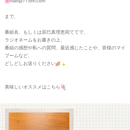
mail@775fm.com
まで、
番組名、もしくは辰巳真理恵宛ててで、
ラジオネームをお書きの上、
番組の感想や私への質問、最近感じたことや、皆様のマイ
ブームなど、
どしどしお送りください
美味しいオススメはこちら