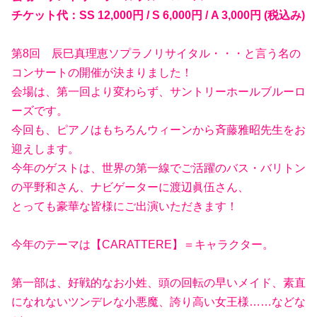
チケット代：SS 12,000円 / S 6,000円 / A 3,000円 (税込み)
第8回 辰巳真理恵ソプラノリサイタル・・・と言う名の
コンサートの開催が決まりました！
会場は、第一回より変わらず、サントリーホールブルーロ
ーズです。
今回も、ピアノはもちろんウィーンから斉藤雅昭先生をお
迎えします。
今年のゲストは、世界の第一線でご活躍のバス・バリトン
の平野和さん、ナビゲーターに渡辺眞伍さん、
とっても豪華な皆様にご出演いただきます！
今年のテーマは【CARATTERE】＝キャラクター。
第一部は、好戦的なお小姓、頭の回転の早いメイド、素直
になれないツンデレな小悪魔、誇り高い女王様……などな