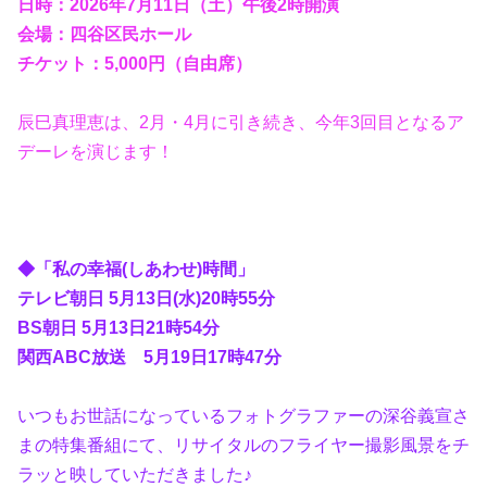
日時：2026年7月11日（土）午後2時開演
会場：四谷区民ホール
チケット：5,000円（自由席）
辰巳真理恵は、2月・4月に引き続き、今年3回目となるア
デーレを演じます！
◆「私の幸福(しあわせ)時間」
テレビ朝日 5月13日(水)20時55分
BS朝日 5月13日21時54分
関西ABC放送 5月19日17時47分
いつもお世話になっているフォトグラファーの深谷義宣さ
まの特集番組にて、リサイタルのフライヤー撮影風景をチ
ラッと映していただきました♪