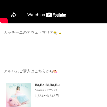
カッチーニのアヴェ・マリア
アルバムご購入はこちらから
Ba,Be,Bi,Bo,Bu
Amazon（アマゾン）
1,584〜3,548円