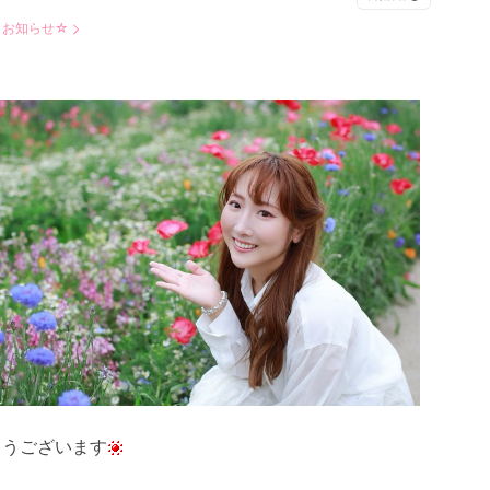
：
お知らせ☆
ようございます