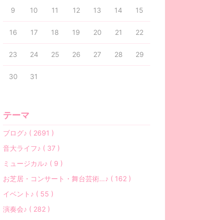
9
10
11
12
13
14
15
16
17
18
19
20
21
22
23
24
25
26
27
28
29
30
31
テーマ
ブログ♪ ( 2691 )
音大ライフ♪ ( 37 )
ミュージカル♪ ( 9 )
お芝居・コンサート・舞台芸術…♪ ( 162 )
イベント♪ ( 55 )
演奏会♪ ( 282 )