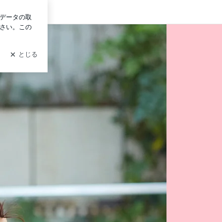
ログイン
 Ameba