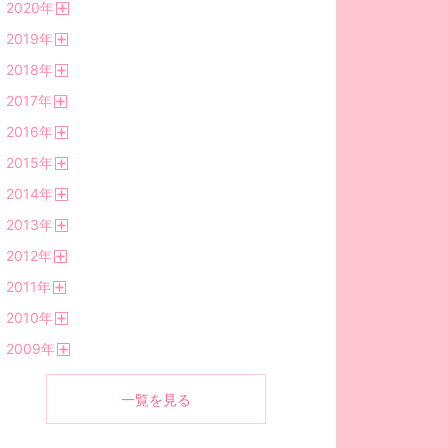
2020
年
く
開
2019
年
く
開
2018
年
く
開
2017
年
く
開
2016
年
く
開
2015
年
く
開
2014
年
く
開
2013
年
く
開
2012
年
く
開
2011
年
く
開
2010
年
く
開
2009
年
く
開
く
一覧を見る