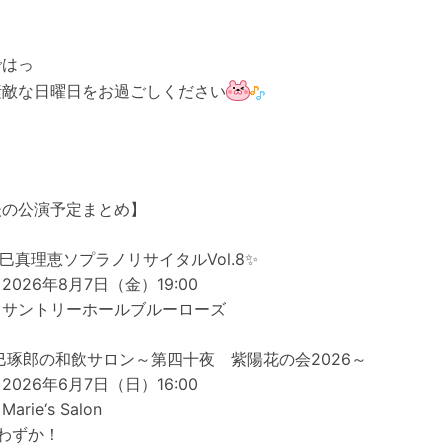
ではっ
素敵な日曜日をお過ごしください
後の公演予定まとめ】
辰巳真理恵ソプラノリサイタルVol.8✨
2026年8月7日（金）19:00
：サントリーホールブルーローズ
辰巳琢郎の和飲サロン～第四十夜 紫陽花の会2026～
2026年6月7日（日）16:00
arie‘s Salon
わずか！