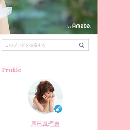
Profile
辰巳真理恵