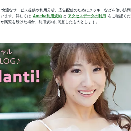
ポケット付きワンピ
芸能人ブログ
人気ブログ
新規登録
フィシャルブログ「Piccoli Brillanti!」Powered by