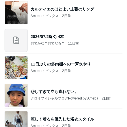
カルティエのほどよい主張のリング
Amebaトピックス
2日前
2026/07/28(K) 4本
何でかな？何でだろ？
11日前
11日ぶりの多肉棚への一斉水やり
Amebaトピックス
2日前
悲しすぎて立ち直れない。
クロオフィシャルブログPowered by Ameba
2日前
涼しく着るを優先した浴衣スタイル
Amebaトピックス
2日前