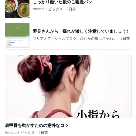
しっかり働いた後のご馳走パン
Amebaトピックス
2日前
夢見さんから 揺れが激しく注意していましょう❗️
マリアオフィシャルブログ「ひむかの風にさそわれ
9日前
て」Powered by Ameba
肩甲骨を動かすための意外なコツ
Amebaトピックス
2日前