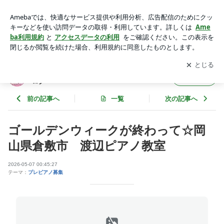
ゴールデンウィークが終わって☆岡山県倉敷市 渡辺ピアノ教
室 | 岡山県倉敷市西中新田 渡辺ピアノ教室のブログ
アプリをダウンロードして
ブログの更新通知
を受け取りまし
開く
ょう。
岡山県倉敷市西中新田 渡辺ピアノ教室のブ
フォロー
ログ
前の記事へ
一覧
次の記事へ
ゴールデンウィークが終わって☆岡
山県倉敷市 渡辺ピアノ教室
2026-05-07 00:45:27
テーマ：
プレピアノ募集