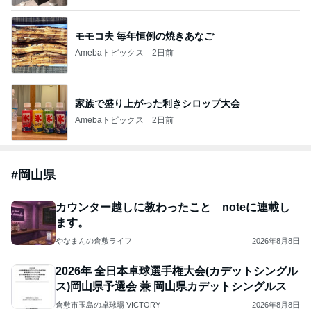
モモコ夫 毎年恒例の焼きあなご
Amebaトピックス
2日前
家族で盛り上がった利きシロップ大会
Amebaトピックス
2日前
#
岡山県
カウンター越しに教わったこと noteに連載し
ます。
やなまんの倉敷ライフ
2026年8月8日
2026年 全日本卓球選手権大会(カデットシングル
ス)岡山県予選会 兼 岡山県カデットシングルス
倉敷市玉島の卓球場 VICTORY
2026年8月8日