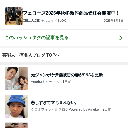
フェローズ2026年秋冬新作商品受注会開催中！
CELLULOID セルロイド BLOG
2026年8月8日
このハッシュタグの記事を見る
芸能人・有名人ブログ TOPへ
元ジャンポケ斉藤被告の妻がSNSを更新
Amebaトピックス
1日前
悲しすぎて立ち直れない。
クロオフィシャルブログPowered by Ameba
2日前