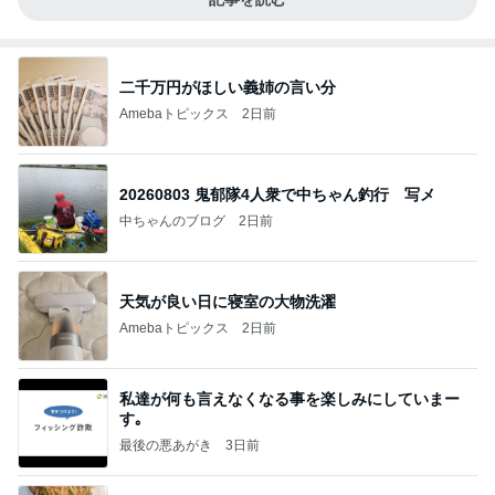
二千万円がほしい義姉の言い分
Amebaトピックス
2日前
20260803 鬼郁隊4人衆で中ちゃん釣行 写メ
中ちゃんのブログ
2日前
天気が良い日に寝室の大物洗濯
Amebaトピックス
2日前
私達が何も言えなくなる事を楽しみにしていまー
す｡
最後の悪あがき
3日前