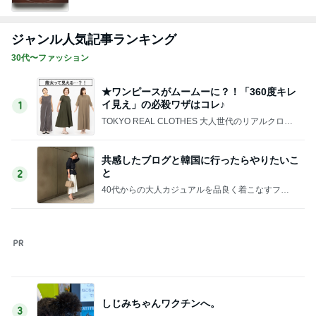
ジャンル人気記事ランキング
30代〜ファッション
★ワンピースがムームーに？！「360度キレ
イ見え」の必殺ワザはコレ♪
1
TOKYO REAL CLOTHES 大人世代のリアルクロー
ズ
共感したブログと韓国に行ったらやりたいこ
と
2
40代からの大人カジュアルを品良く着こなすファ
ッションブログ
しじみちゃんワクチンへ。
3