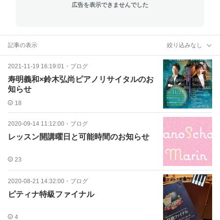
広告を表示できませんでした
記事の表示
絞り込みなし
2021-11-19 16:19:01
・
ブログ
寿明義和×鈴木弘尚ピアノリサイタルのお
知らせ
18
2020-09-14 11:12:00
・
ブログ
レッスン開講曜日と可能時間のお知らせ
23
2020-08-21 14:32:00
・
ブログ
ピティナ特級ファイナル
4