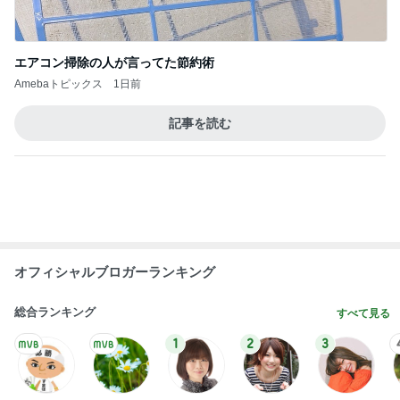
エアコン掃除の人が言ってた節約術
Amebaトピックス
1日前
記事を読む
オフィシャルブロガーランキング
総合ランキング
すべて見る
1
2
3