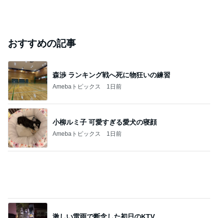
おすすめの記事
森渉 ランキング戦へ死に物狂いの練習
Amebaトピックス
1日前
小柳ルミ子 可愛すぎる愛犬の寝顔
Amebaトピックス
1日前
激しい雷雨で断念した初日のKTV