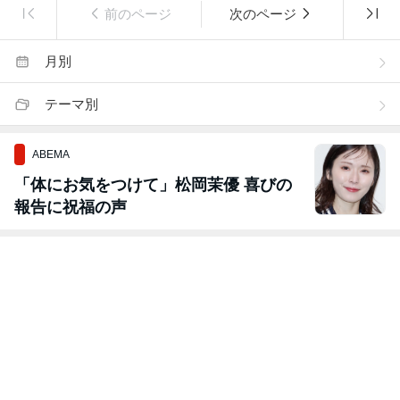
前のページ
次のページ
月別
テーマ別
ABEMA
「体にお気をつけて」松岡茉優 喜びの
報告に祝福の声