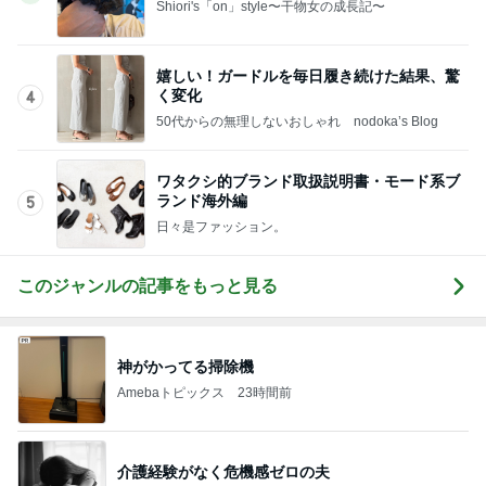
Shiori's「on」style〜干物女の成長記〜
嬉しい！ガードルを毎日履き続けた結果、驚
く変化
4
50代からの無理しないおしゃれ nodoka’s Blog
ワタクシ的ブランド取扱説明書・モード系ブ
ランド海外編
5
日々是ファッション。
このジャンルの記事をもっと見る
神がかってる掃除機
Amebaトピックス
23時間前
介護経験がなく危機感ゼロの夫