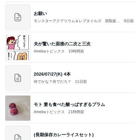
お願い
モンスターアクアリウム＆レプタイルズ 買取販売
8日前
情報
夫が驚いた面接の二次と三次
Amebaトピックス
10時間前
2026/07/27(K) 4本
何でかな？何でだろ？
11日前
モト 妻も食べた酸っぱすぎるプラム
Amebaトピックス
21時間前
(長期保存カレーライスセット)