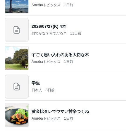
Amebaトピックス
1日前
2026/07/27(K) 4本
何でかな？何でだろ？
11日前
すごく思い入れのある大切な木
Amebaトピックス
1日前
学生
日本人
8日前
黄金比タレでウマい甘辛つくね
Amebaトピックス
1日前