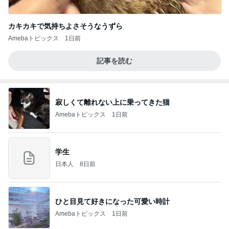
カキカキで気持ちよさそうなうずら
Amebaトピックス
1日前
記事を読む
寂しくて離れない上に乗ってきた猫
Amebaトピックス
1日前
学生
日本人
8日前
ひと目見て好きになった可愛い時計
Amebaトピックス
1日前