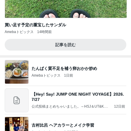
買い足す予定の重宝したサンダル
Amebaトピックス
14時間前
記事を読む
たんぱく質不足を補う卵おかか炒め
Amebaトピックス
1日前
【Hey! Say! JUMP ONE NIGHT VOYAGE】2026.
7/27
公式投稿まとめちゃいました。～HSJ＆UT&K.O.
12日前
～
古村比呂 ヘアカラーとメイク学習