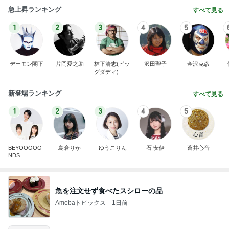
急上昇ランキング
すべて見る
1
2
3
4
5
デーモン閣下
片岡愛之助
林下清志(ビッ
沢田聖子
金沢克彦
グダディ)
新登場ランキング
すべて見る
1
2
3
4
5
BEYOOOOO
島倉りか
ゆうこりん
石 安伊
蒼井心音
NDS
魚を注文せず食べたスシローの品
Amebaトピックス
1日前