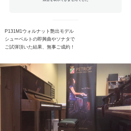
P131M1ウォルナット艶出モデル
シューベルトの即興曲やソナタで
ご試弾頂いた結果、無事ご成約！