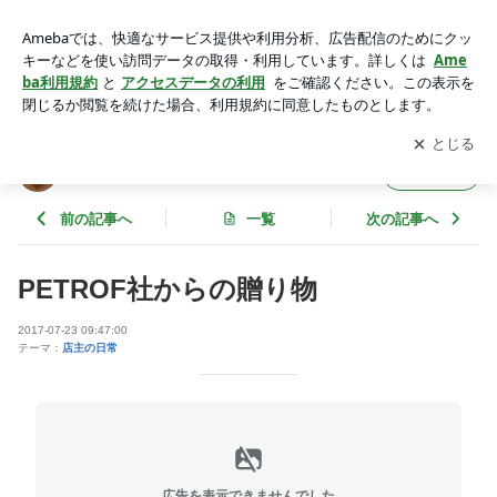
PETROF社からの贈り物 | ペトロフピアノ＆チェコを愛する店
主ブログ
アプリをダウンロードして
ブログの更新通知
を受け取りまし
開く
ょう。
ペトロフピアノ＆チェコを愛する店主ブログ
フォロー
前の記事へ
一覧
次の記事へ
PETROF社からの贈り物
2017-07-23 09:47:00
テーマ：
店主の日常
広告を表示できませんでした