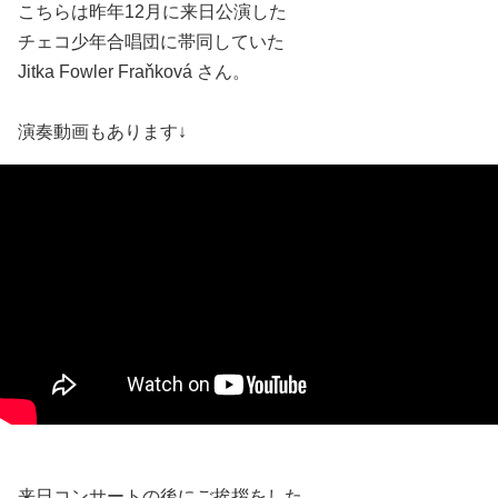
こちらは昨年12月に来日公演した
チェコ少年合唱団に帯同していた
Jitka Fowler Fraňková さん。
演奏動画もあります↓
来日コンサートの後にご挨拶をした