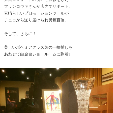
フランコヴァさんが店内でサポート、
素晴らしいプロモーションツールが
チェコから送り届けられ勇気百倍。
そして、さらに！
美しいボヘミアグラス製の一輪挿しも
あわせて白金台ショールームに到着♪