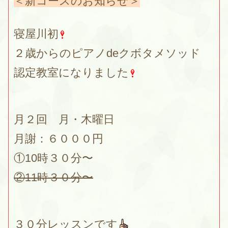
＜新コースのお知らせ＞
寝屋川初
２歳からのピアノdeクボタメソッド
認定教室になりました
月２回 月・木曜日
月謝：６０００円
①10時３０分〜
②11時３０分〜
３０分レッスンです