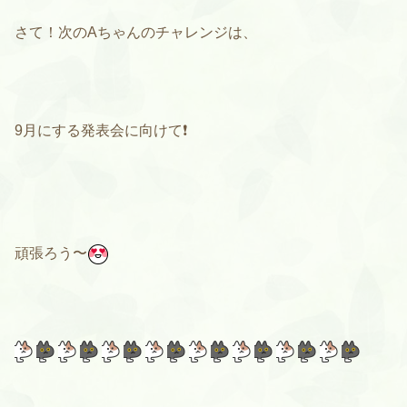
さて！次のAちゃんのチャレンジは、
9月にする発表会に向けて❗️
頑張ろう〜