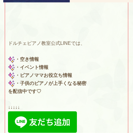
ドルチェピアノ教室公式LINEでは、
・空き情報
・イベント情報
・ピアノママお役立ち情報
・子供のピアノが上手くなる秘密
を配信中です♡
↓↓↓↓↓