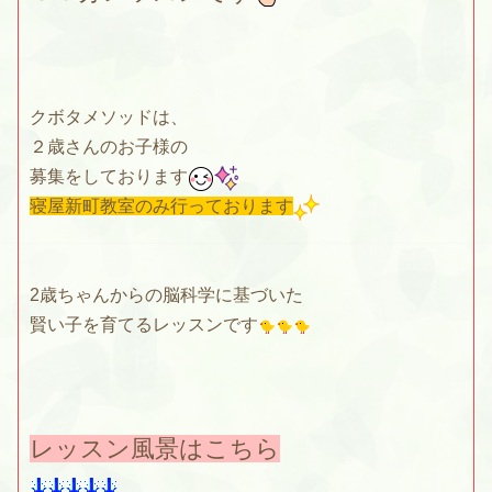
クボタメソッドは、
２歳さんのお子様の
募集をしております
寝屋新町教室のみ行っております
2歳ちゃんからの脳科学に基づいた
賢い子を育てるレッスンです
レッスン風景はこちら