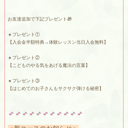
お友達追加で下記プレゼント🎁
🔸プレゼント①
【入会金半額特典→体験レッスン当日入会無料】
🔸プレゼント②
【こどものやる気をあげる魔法の言葉】
🔸プレゼント③
【はじめてのお子さんもサクサク弾ける秘密】