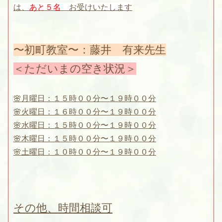
は、
あと５名
お受けいたします
〜初町教室〜：藤井 有来先生
＜ただいまの空き状況＞
🌸月曜日：１５時００分〜１９時００分
🌸火曜日：１６時００分〜１９時００分
🌸水曜日：１５時００分〜１９時００分
🌸木曜日：１５時００分〜１９時００分
🌸土曜日：１０時００分〜１９時００分
その他、時間相談可