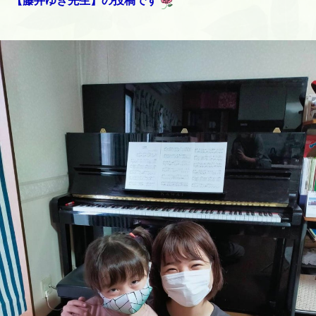
【藤井ゆき先生】の投稿です