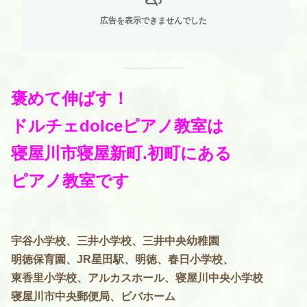
広告を表示できませんでした
褒めて伸ばす！
ドルチェdolceピアノ教室は
寝屋川市寝屋新町.初町
にある
ピアノ教室です
宇谷小学校、三井小学校、三井中央幼稚園
明徳保育園、JR星田駅、明徳、春日小学校、
東香里小学校、アルカスホール、寝屋川中央小学校
寝屋川市中央郵便局、ビバホーム