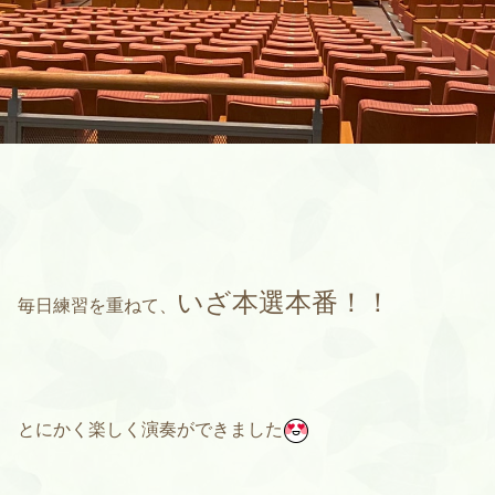
いざ本選本番！！
毎日練習を重ねて、
とにかく楽しく演奏ができました