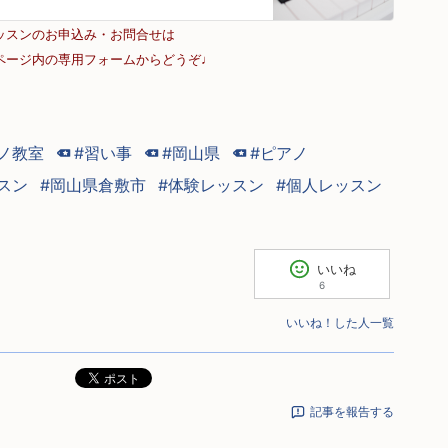
ッスンのお申込み・お問合せは
ページ内の専用フォームからどうぞ♩
ノ教室
#習い事
#岡山県
#ピアノ
スン
#岡山県倉敷市
#体験レッスン
#個人レッスン
いいね
6
いいね！した人一覧
ポスト
記事を報告する