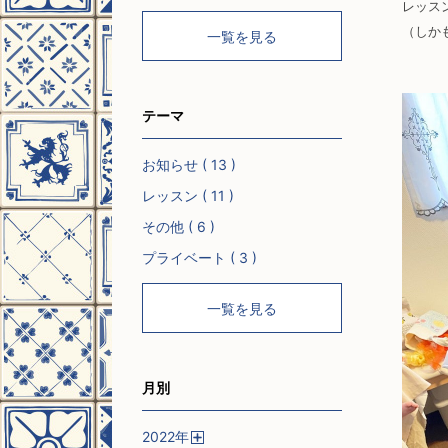
レッス
（しか
一覧を見る
テーマ
お知らせ ( 13 )
レッスン ( 11 )
その他 ( 6 )
プライベート ( 3 )
一覧を見る
月別
2022
年