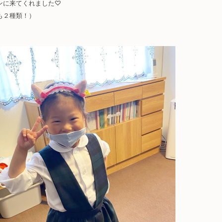
ンに来てくれました♡
も２種類！）