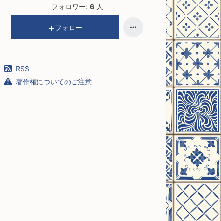
フォロワー:
6
人
フォロー
RSS
著作権についてのご注意