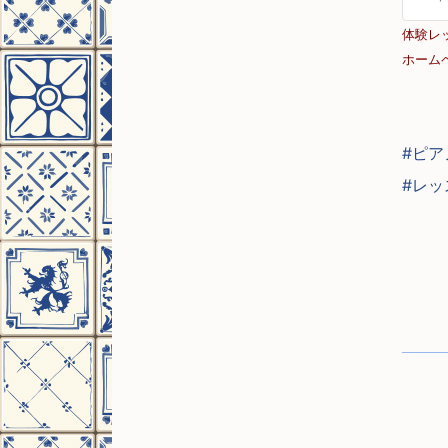
体験レ
ホーム
#ピア
#レッ