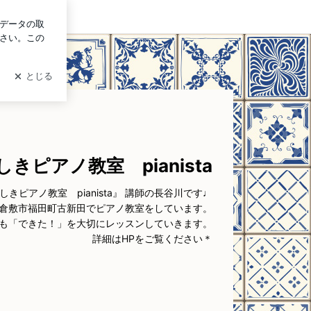
イン
きピアノ教室 pianista
しきピアノ教室 pianista』 講師の長谷川です♩
倉敷市福田町古新田でピアノ教室をしています。
も「できた！」を大切にレッスンしていきます。
詳細はHPをご覧ください＊