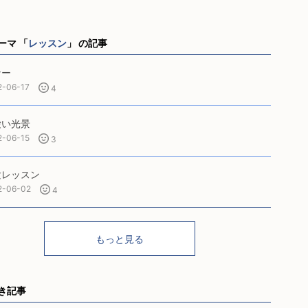
ーマ 「
レッスン
」 の記事
ナー
2-06-17
4
愛い光景
2-06-15
3
験レッスン
2-06-02
4
もっと見る
き記事