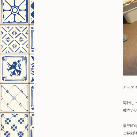
とって
毎回し
教本が
最初の
ご挨拶