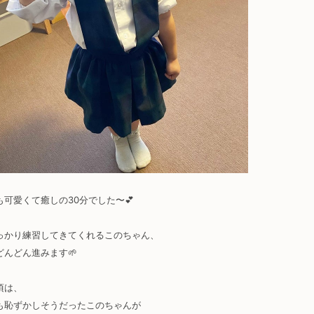
も可愛くて癒しの30分でした〜💕
っかり練習してきてくれるこのちゃん、
どんどん進みます🌱
頃は、
も恥ずかしそうだったこのちゃんが