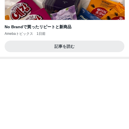
No Brandで買ったリピートと新商品
Amebaトピックス
1日前
記事を読む