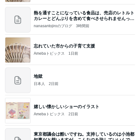
熱を通すことになっている食品は、売店のレトルト
カレーとどんぶりを含めて食べさせられませんっ
て、男
nanasantojiroのブログ
3時間前
忘れていた市からの子育て支援
Amebaトピックス
1日前
地獄
日本人
2日前
嬉しい懐かしいショーのイラスト
Amebaトピックス
2日前
東京都議会は酷いですね。支持しているのは小池都
知事だと想いますが、こんなのを許していいんです