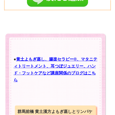
●
黄土よもぎ蒸し、腸楽セラピー®︎、マタニテ
ィトリートメント、耳つぼジュエリー、ハン
ド・フットケアなど講座関係のブログはこち
ら
群馬前橋 黄土漢方よもぎ蒸しとリンパケ