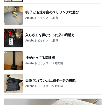
桃 子ども達考案のスリリングな遊び
Amebaトピックス
1日前
入らざるを得なかった店の店構え
Amebaトピックス
1日前
神がかってる掃除機
Amebaトピックス
12時間前
美優 忘れていた圧縮ポーチの機能
Amebaトピックス
22時間前