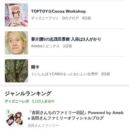
TOPTOY☆Cocoa Workshop
ディズニーファン Dのブログ
9日前
要介護5の志茂田景樹 入浴は3人がかり
Amebaトピックス
1日前
開卡
くいしんぼうCAMのもっとおいしい台湾!!!!
3日前
ジャンルランキング
ディズニーレポ
5,120人参加中
1
「吉田さんちのファミリー日記」Powered by Ameb
a 吉田さんファミリーオフィシャルブログ
吉田さんファミリー