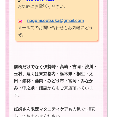
お気軽にお電話ください。
nagomi.ootsuka@gmail.com
メールでのお問い合わせもお気軽にどう
ぞ。
前橋だけでなく伊勢崎・高崎・吉岡・渋川・
玉村、遠くは東京都内・栃木県・桐生・太
田・館林・藤岡・みどり市・富岡・みなか
み・中之条・嬬恋
からもご来店頂いていま
す。
妊婦さん限定マタニティケア
も人気です!!安
心しておまかせください。