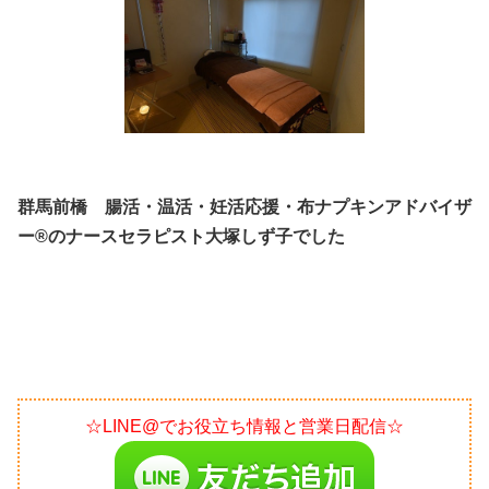
群馬前橋 腸活・温活・妊活応援・布ナプキンアドバイザ
ー®のナースセラピスト大塚しず子でした
☆LINE@でお役立ち情報と営業日配信☆