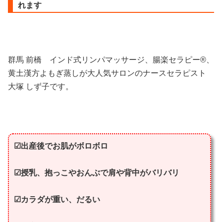
れます
群馬 前橋 インド式リンパマッサージ、腸楽セラピー®︎、
黄土漢方よもぎ蒸しが大人気サロンのナースセラピスト
大塚 しず子です。
☑︎出産後でお肌がボロボロ
☑︎授乳、抱っこやおんぶで肩や背中がバリバリ
☑︎カラダが重い、だるい