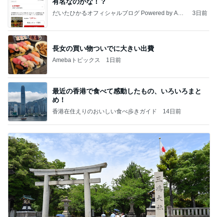
有名なのかな！？
だいたひかるオフィシャルブログ Powered by Ame
3日前
ba
長女の買い物ついでに大きい出費
Amebaトピックス
1日前
最近の香港で食べて感動したもの、いろいろまと
め！
香港在住えりのおいしい食べ歩きガイド
14日前