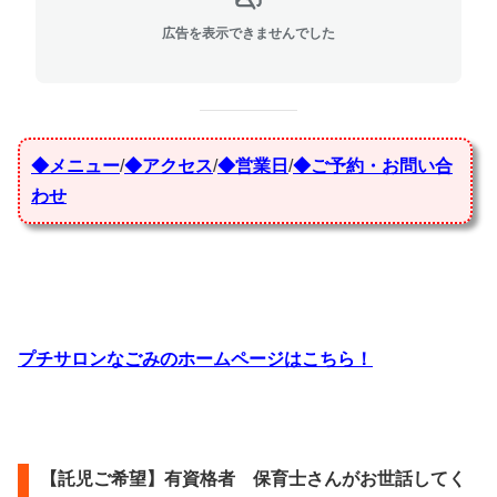
広告を表示できませんでした
◆メニュー
/
◆アクセス
/
◆営業日
/
◆ご予約・お問い合
わせ
プチサロンなごみのホームページはこちら！
【託児ご希望】有資格者 保育士さんがお世話してく