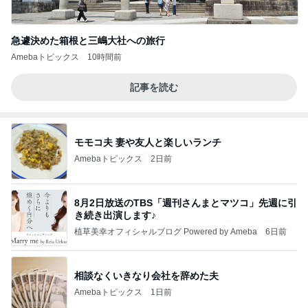
急遽決めた箱根と三嶋大社への旅行
Amebaトピックス
10時間前
記事を読む
モモコ夫 妻や友人と楽しいランチ
Amebaトピックス
2日前
8月2日放送のTBS「週刊さんまとマツコ」先週に引
き続き出演します♪
植草美幸オフィシャルブログ Powered by Ameba
6日前
相談なくいきなり会社を辞めた夫
Amebaトピックス
1日前