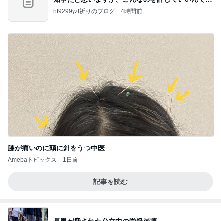
か？
ht9299yzf祈りのブログ
4時間前
膝が痛いのに頭に針をうつ中医
Amebaトピックス
1日前
記事を読む