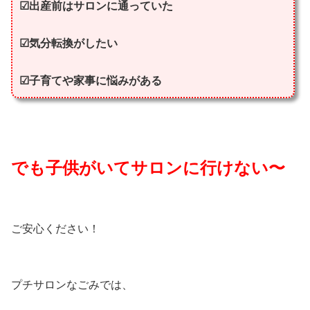
☑︎出産前はサロンに通っていた
☑︎気分転換がしたい
☑︎子育てや家事に悩みがある
でも子供がいてサロンに行けない〜
ご安心ください！
プチサロンなごみでは、