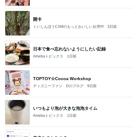
開卡
くいしんぼうCAMのもっとおいしい台湾!!!!
3日前
日本で食べ忘れないようにしたい記録
Amebaトピックス
1日前
TOPTOY☆Cocoa Workshop
ディズニーファン Dのブログ
9日前
いつもより泡が大きな泡泡タイム
Amebaトピックス
1日前