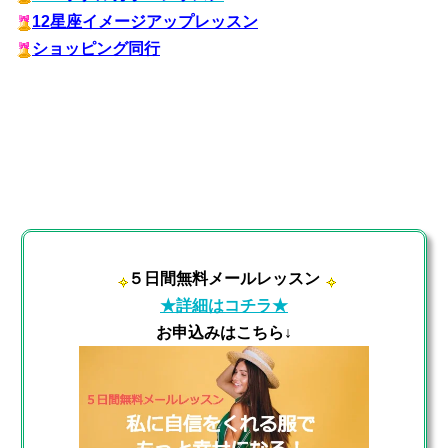
12星座イメージアップレッスン
ショッピング同行
５日間無料メールレッスン
★詳細はコチラ★
お申込みはこちら↓