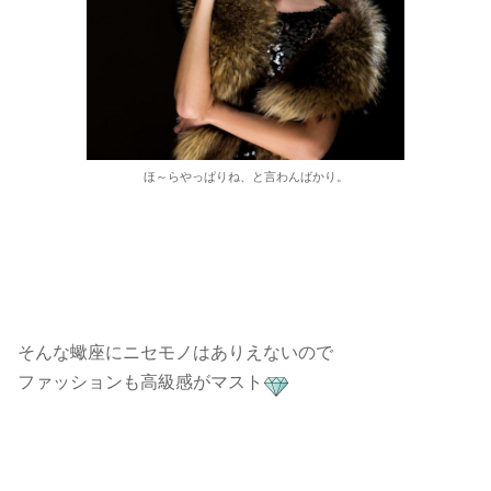
ほ～らやっぱりね、と言わんばかり。
そんな蠍座にニセモノはありえないので
ファッションも高級感がマスト