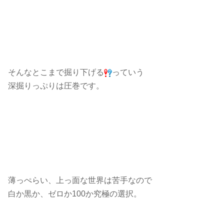
そんなとこまで掘り下げる
っていう
深掘りっぷりは圧巻です。
薄っぺらい、上っ面な世界は苦手なので
白か黒か、ゼロか100か究極の選択。