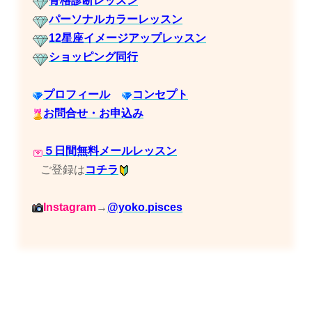
骨格診断レッスン
パーソナルカラーレッスン
12星座イメージアップレッスン
ショッピング同行
プロフィール
コンセプト
お問合せ・お申込み
５日間無料メールレッスン
ご登録は
コチラ
Instagram
→
@yoko.pisces