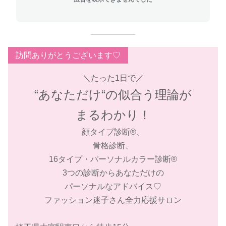
訪問ありがとうございます♡
＼たった1日で／
“あなただけ“の似合う理論
が
まるわかり！
顔タイプ診断®︎、
骨格診断、
16タイプ・パーソナルカラー診断®︎
3つの診断からあなただけの
パーソナルなアドバイス♡
ファッション迷子さん全力応援サロン