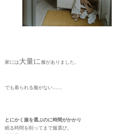
大量に
家には
服がありました。
でも着られる服がない……
とにかく服を選ぶのに時間がかかり
眠る時間を削ってまで服選び。