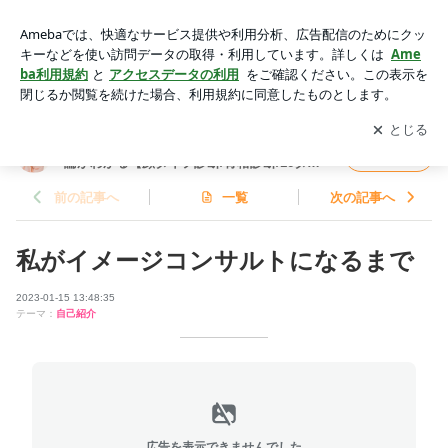
私がイメージコンサルトになるまで | 埼玉県大宮駅東口 あな
ただけのオシャレ理論がわかる【顔タイプ診断/骨格診断/16タ
アプリをダウンロードして
ブログの更新通知
を受け取りまし
開く
イプ・パーソナルカラー診断】
ょう。
埼玉県大宮駅東口 あなただけのオシャレ理
フォロー
論がわかる【顔タイプ診断/骨格診断/16タイ
プ・パーソナルカラー診断】
前の記事へ
一覧
次の記事へ
私がイメージコンサルトになるまで
2023-01-15 13:48:35
テーマ：
自己紹介
広告を表示できませんでした