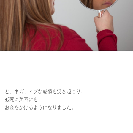
と、ネガティブな感情も湧き起こり、
必死に美容にも
お金をかけるようになりました。